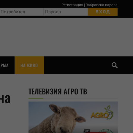
Регистрация
|
Забравена парола
ОРМА
НА ЖИВО
ТЪРСЕНЕ
ТЕЛЕВИЗИЯ АГРО ТВ
на