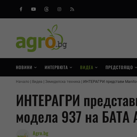
Facebook
Youtube
Threads
Instagram
RSS
НОВИНИ
ИНТЕРВЮТА
ВИДЕА
ПРЕДСТОЯЩО
Начало
Видеа
Земеделска техника
ИНТЕРАГРИ представи Manitou
ИНТЕРАГРИ представи
модела 937 на БАТА 
Agro.bg