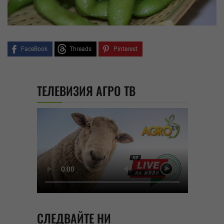
FaceBook
Threads
Pinterest
ТЕЛЕВИЗИЯ АГРО ТВ
СЛЕДВАЙТЕ НИ