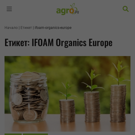
Търс
Начало
Етикет
ifoam-organics-europe
Етикет: IFOAM Organics Europe