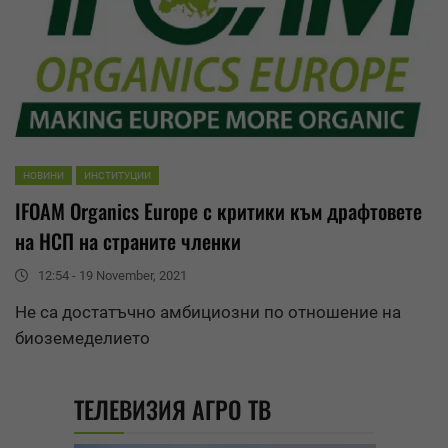
НОВИНИ
ИНСТИТУЦИИ
IFOAM Organics Europe
с критики към драфтовете
на НСП на страните членки
12:54 - 19 November, 2021
Не са достатъчно амбициозни по отношение на
биоземеделието
ТЕЛЕВИЗИЯ АГРО ТВ