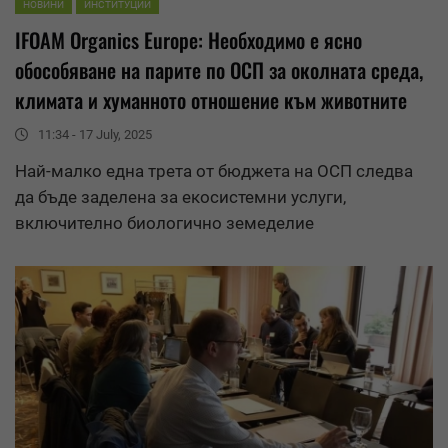
НОВИНИ
ИНСТИТУЦИИ
IFOAM Organics Europe
: Необходимо е ясно
обособяване на парите по ОСП за околната среда,
климата и хуманното отношение към животните
11:34 - 17 July, 2025
Най-малко една трета от бюджета на ОСП следва
да бъде заделена за екосистемни услуги,
включително биологично земеделие