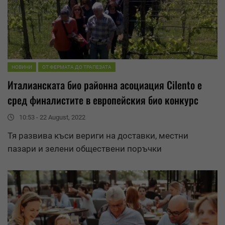
НОВИНИ
ОТ ФЕРМАТА ДО ТРАПЕЗАТА
Италианската био районна асоциация Cilento е
сред финалистите в европейския био конкурс
10:53 - 22 August, 2022
Тя развива къси вериги на доставки, местни
пазари и зелени обществени поръчки