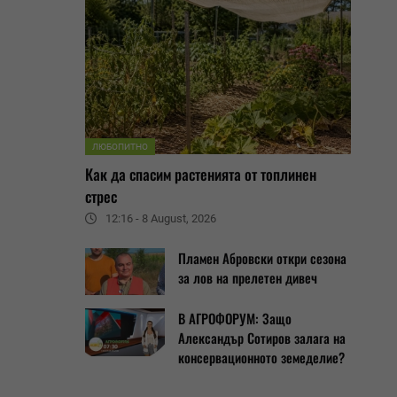
ЛЮБОПИТНО
Как да спасим растенията от топлинен
стрес
12:16 - 8 August, 2026
Пламен Абровски откри сезона
за лов на прелетен дивеч
В АГРОФОРУМ: Защо
Александър Сотиров залага на
консервационното земеделие?