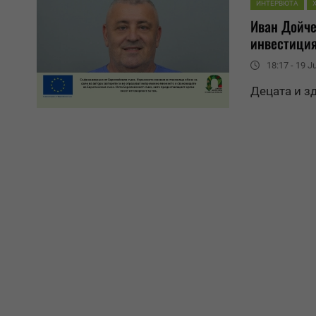
ИНТЕРВЮТА
Иван Дойче
инвестици
18:17 - 19 J
Децата и з