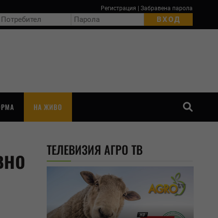
Регистрация
|
Забравена парола
ОРМА
НА ЖИВО
ТЪРСЕНЕ
ТЕЛЕВИЗИЯ АГРО ТВ
вно