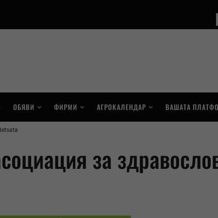
ОБЯВИ
ФИРМИ
АГРОКАЛЕНДАР
ВАШАТА ПЛАТФ
detsata
асоциация за здравосло