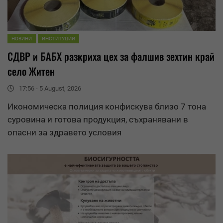
НОВИНИ
ИНСТИТУЦИИ
СДВР и БАБХ разкриха цех за фалшив зехтин край
село Житен
17:56 - 5 August, 2026
Икономическа полиция конфискува близо 7 тона
суровина и готова продукция, съхранявани в
опасни за здравето условия