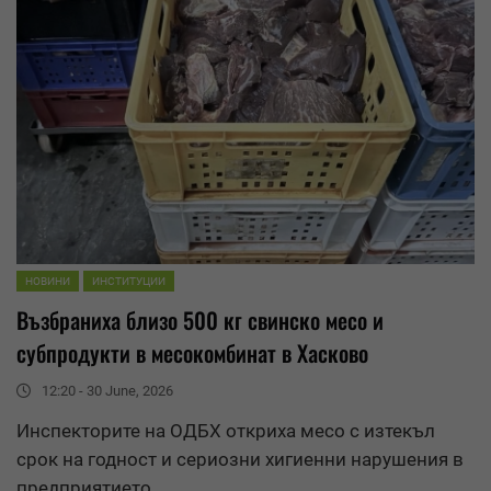
НОВИНИ
ИНСТИТУЦИИ
Възбраниха близо 500 кг свинско месо и
субпродукти в месокомбинат в Хасково
12:20 - 30 June, 2026
Инспекторите на
ОДБХ
откриха месо с изтекъл
срок на годност и сериозни хигиенни нарушения в
предприятието