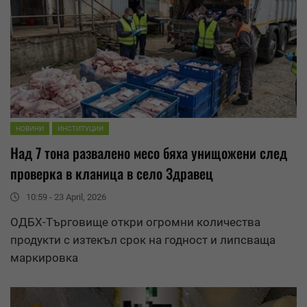
НОВИНИ
ИНСТИТУЦИИ
Над 7 тона развалено месо бяха унищожени след
проверка в кланица в село Здравец
10:59 - 23 April, 2026
ОДБХ
-Търговище откри огромни количества
продукти с изтекъл срок на годност и липсваща
маркировка