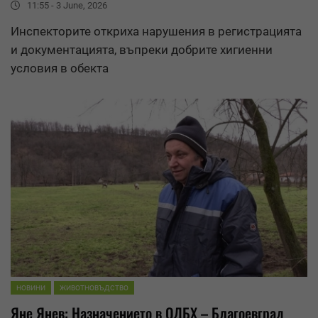
11:55 - 3 June, 2026
Инспекторите откриха нарушения в регистрацията
и документацията, въпреки добрите хигиенни
условия в обекта
НОВИНИ
ЖИВОТНОВЪДСТВО
Яне Янев: Назначението в
ОДБХ
– Благоевград