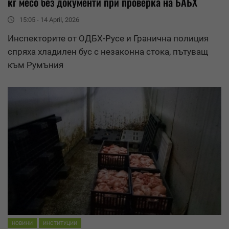
кг месо без документи при проверка на БАБХ
15:05 - 14 April, 2026
Инспекторите от
ОДБХ
-Русе и Гранична полиция
спряха хладилен бус с незаконна стока, пътуващ
към Румъния
НОВИНИ
ИНСТИТУЦИИ