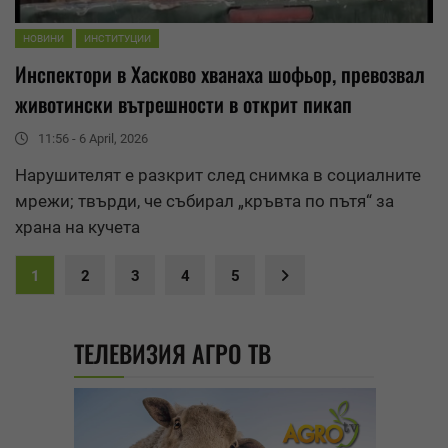
НОВИНИ
ИНСТИТУЦИИ
Инспектори в Хасково хванаха шофьор, превозвал
животински вътрешности в открит пикап
11:56 - 6 April, 2026
Нарушителят е разкрит след снимка в социалните
мрежи; твърди, че събирал „кръвта по пътя“ за
храна на кучета
1
2
3
4
5
ТЕЛЕВИЗИЯ АГРО ТВ