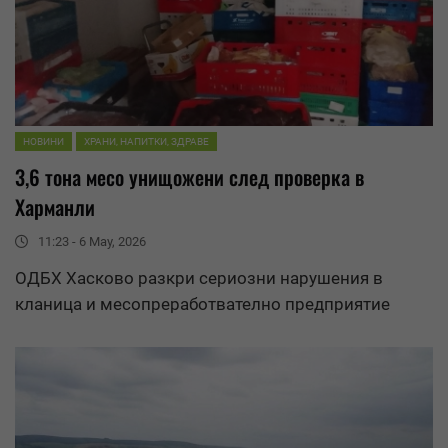
НОВИНИ
ХРАНИ, НАПИТКИ, ЗДРАВЕ
3,6 тона месо унищожени след проверка в
Харманли
11:23 - 6 May, 2026
ОДБХ
Хасково разкри сериозни нарушения в
кланица и месопреработвателно предприятие