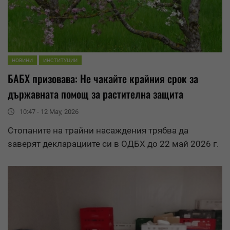
НОВИНИ
ИНСТИТУЦИИ
БАБХ призовава: Не чакайте крайния срок за
държавната помощ за растителна защита
10:47 - 12 May, 2026
Стопаните на трайни насаждения трябва да
заверят декларациите си в
ОДБХ
до 22 май 2026 г.