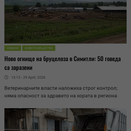
НОВИНИ
ЖИВОТНОВЪДСТВО
Ново огнище на бруцелоза в Симитли: 50 говеда
са заразени
13:13 - 29 April, 2026
Ветеринарните власти наложиха строг контрол;
няма опасност за здравето на хората в региона