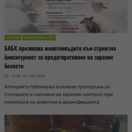
НОВИНИ
ЖИВОТНОВЪДСТВО
БАБХ призовава животновъдите към стриктна
биосигурност за предотвратяване на заразни
болести
15:50 - 23 July, 2026
Агенцията публикува основни препоръки за
стопаните и напомня за засилен контрол при
покупката на животни и дезинфекцията