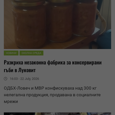
НОВИНИ
ОКОЛНА СРЕДА
Разкриха незаконна фабрика за консервирани
гъби в Луковит
16:03 - 22 July, 2026
ОДБХ
-Ловеч и МВР конфискуваха над 300 кг
нелегална продукция, продавана в социалните
мрежи