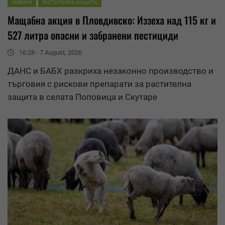
НОВИНИ
РАСТИТЕЛНА ЗАЩИТА
Мащабна акция в Пловдивско: Иззеха над 115 кг и
527 литра опасни и забранени пестициди
16:28 - 7 August, 2026
ДАНС и БАБХ разкриха незаконно производство и
търговия с рискови препарати за растителна
защита в селата Поповица и Скутаре