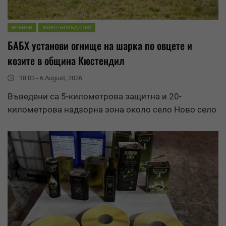
НОВИНИ
ЖИВОТНОВЪДСТВО
БАБХ установи огнище на шарка по овцете и
козите в община Кюстендил
18:03 - 6 August, 2026
Въведени са 5-километрова защитна и 20-
километрова надзорна зона около село Ново село