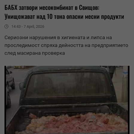
БАБХ затвори месокомбинат в Свищов:
Унищожават над 10 тона опасни месни продукти
14:43 - 7 April, 2026
Сериозни нарушения в хигиената и липса на
проследимост спряха дейността на предприятието
след масирана проверка