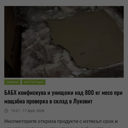
НОВИНИ
ИНСТИТУЦИИ
БАБХ конфискува и унищожи над 800 кг месо при
мащабна проверка в склад в Луковит
15:21 - 17 April, 2026
Инспекторите откриха продукти с изтекъл срок и