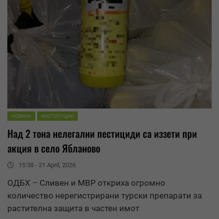
НОВИНИ
ИНСТИТУЦИИ
Над 2 тона нелегални пестициди са иззети при
акция в село Ябланово
15:38 - 21 April, 2026
ОДБХ
– Сливен и МВР откриха огромно
количество нерегистрирани турски препарати за
растителна защита в частен имот