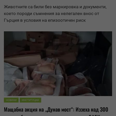
Животните са били без маркировка и документи,
което породи съмнения за нелегален внос от
Гърция в условия на епизоотичен риск
НОВИНИ
ИНСТИТУЦИИ
Мащабна акция на „Дунав мост“: Иззеха над 300