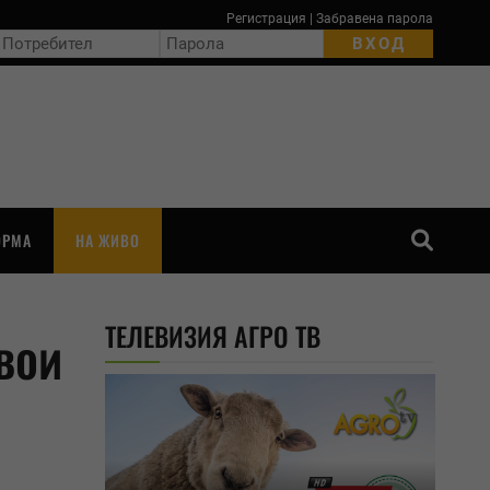
Регистрация
|
Забравена парола
ОРМА
НА ЖИВО
ТЪРСЕНЕ
ТЕЛЕВИЗИЯ АГРО ТВ
вои