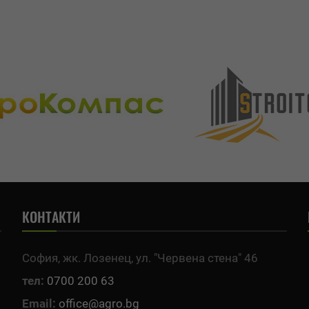
КОНТАКТИ
София, жк. Лозенец, ул. "Червена стена" 46
тел:
0700 200 63
Email:
office@agro.bg