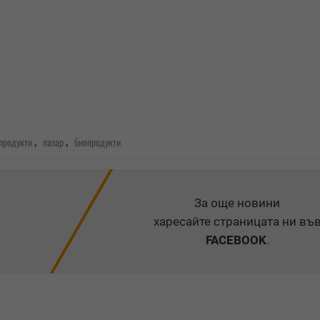
,
,
продукти
пазар
биопродукти
За още новини
харесайте страницата ни въ
FACEBOOK
.