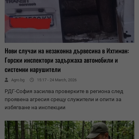
Нови случаи на незаконна дървесина в Ихтиман:
Горски инспектори задържаха автомобили и
системни нарушители
Agro.bg
15:17 - 24 March, 2026
РДГ-София засилва проверките в региона след
проявена агресия срещу служители и опити за
избягване на инспекции