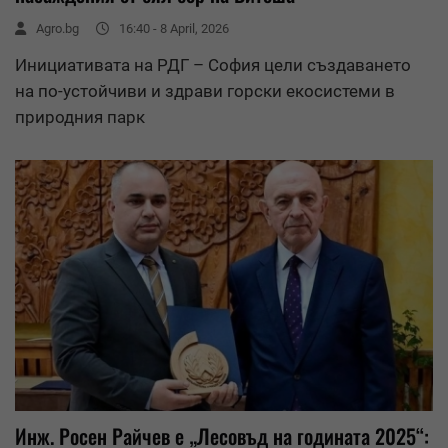
Agro.bg
16:40 - 8 April, 2026
Инициативата на РДГ – София цели създаването
на по-устойчиви и здрави горски екосистеми в
природния парк
Инж. Росен Райчев е „Лесовъд на годината 2025“: