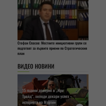
Стефан Спасов: Местните инициативни групи се
подготвят за първите приеми по Стратегическия
план
ВИДЕО НОВИНИ
15 години доверие в „Ири
Трейд“, хиляди декари успех –
историята на Мартин