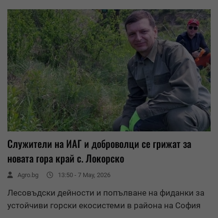
Служители на ИАГ и доброволци се грижат за
новата гора край с. Локорско
Agro.bg
13:50 - 7 May, 2026
Лесовъдски дейности и попълване на фиданки за
устойчиви горски екосистеми в района на София