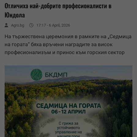
Отличиха най-добрите професионалисти в
Юндола
Agro.bg
17:17 - 6 April, 2026
На тържествена церемония в рамките на „Седмица
на гората“ бяха връчени наградите за висок
професионализъм и принос към горския сектор