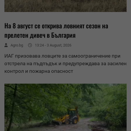
На 8 август се открива ловният сезон на
прелетен дивеч в България
Agro.bg
13:24 - 3 August, 2026
ИАГ призовава ловците за самоограничение при
отстрела на пъдпъдък и предупреждава за засилен
контрол и пожарна опасност