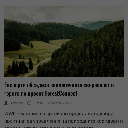
Експерти обсъдиха екологичната свързаност в
горите по проект ForestConnect
Agro.bg
17:06 - 12 March, 2026
WWF България и партньори представиха добри
практики за управление на природните коридори и