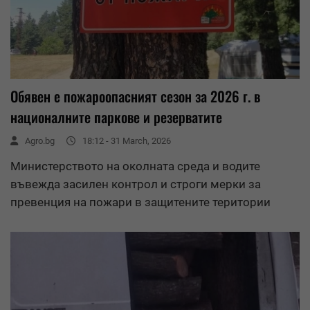
Обявен е пожароопасният сезон за 2026 г. в
националните паркове и резерватите
Agro.bg
18:12 - 31 March, 2026
Министерството на околната среда и водите
въвежда засилен контрол и строги мерки за
превенция на пожари в защитените територии