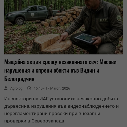
Мащабна акция срещу незаконната сеч: Масови
нарушения и спрени обекти във Видин и
Белоградчик
Agro.bg
15:40 - 17 March, 2026
Инспектори на ИАГ установиха незаконно добита
дървесина, нарушения във видеонаблюдението и
нерегламентирани просеки при внезапни
проверки в Северозапада