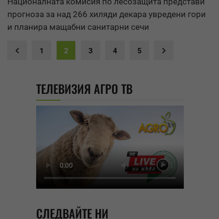
Националната комисия по лесозащита представи
прогноза за над 266 хиляди декара увредени гори
и планира мащабни санитарни сечи
1
2
3
4
5
ТЕЛЕВИЗИЯ АГРО ТВ
СЛЕДВАЙТЕ НИ