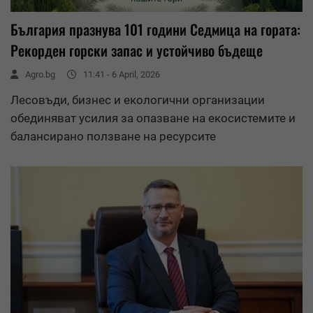
България празнува 101 години Седмица на гората:
Рекорден горски запас и устойчиво бъдеще
Agro.bg
11:41 - 6 April, 2026
Лесовъди, бизнес и екологични организации
обединяват усилия за опазване на екосистемите и
балансирано ползване на ресурсите