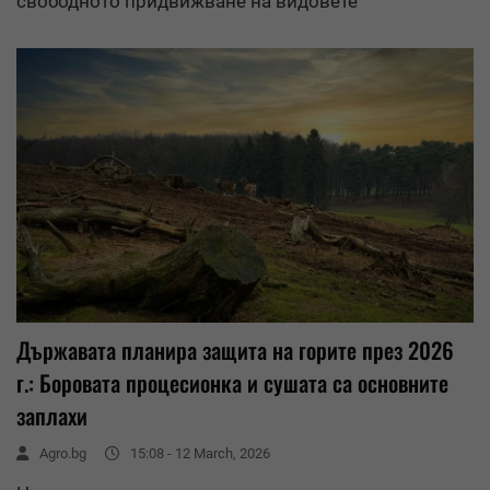
свободното придвижване на видовете
Държавата планира защита на горите през 2026
г.: Боровата процесионка и сушата са основните
заплахи
Agro.bg
15:08 - 12 March, 2026