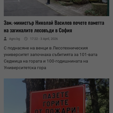
Зам.-министър Николай Василев почете паметта
на загиналите лесовъди в София
Agro.bg
17:22 - 3 April, 2026
С поднасяне на венци в Лесотехническия
университет започнаха събитията за 101-вата
Седмица на гората и 100-годишнината на
Университетска гора