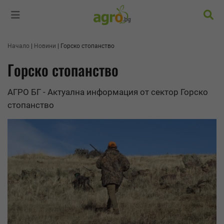
Търс
Начало
Новини
Горско стопанство
Горско стопанство
АГРО БГ - Актуална информация от сектор Горско
стопанство