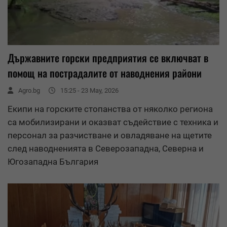
Държавните горски предприятия се включват в
помощ на пострадалите от наводнения райони
Agro.bg
15:25 - 23 May, 2026
Екипи на горските стопанства от няколко региона
са мобилизирани и оказват съдействие с техника и
персонал за разчистване и овладяване на щетите
след наводненията в Северозападна, Северна и
Югозападна България