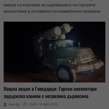
мерки са ключови за оцеляването на горските
екосистеми в условията на климатични промени
Нощна акция в Говедарци: Горски инспектори
задържаха камион с незаконна дървесина
Agro.bg
10:45 - 16 April, 2026