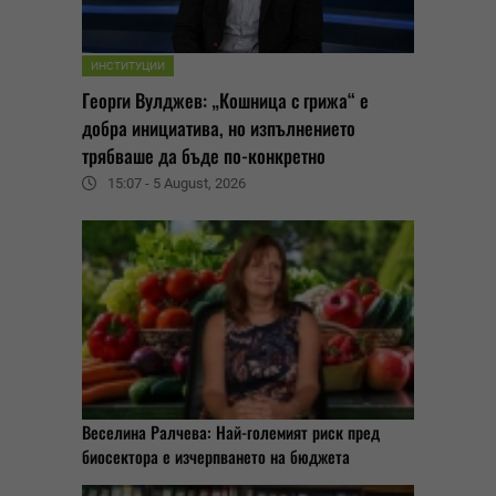
ИНСТИТУЦИИ
Георги Вулджев: „Кошница с грижа“ е
добра инициатива, но изпълнението
трябваше да бъде по-конкретно
15:07 - 5 August, 2026
Веселина Ралчева: Най-големият риск пред
биосектора е изчерпването на бюджета