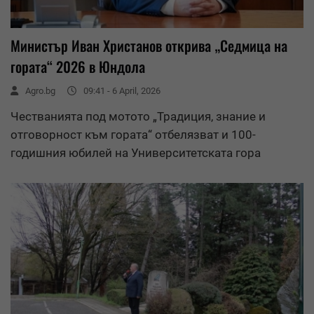
Министър Иван Христанов открива „Седмица на
гората“ 2026 в Юндола
Agro.bg
09:41 - 6 April, 2026
Честванията под мотото „Традиция, знание и
отговорност към гората“ отбелязват и 100-
годишния юбилей на Университетската гора