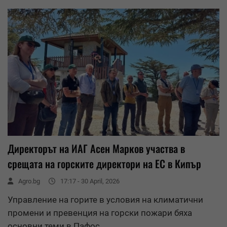
Директорът на ИАГ Асен Марков участва в
срещата на горските директори на ЕС в Кипър
Agro.bg
17:17 - 30 April, 2026
Управление на горите в условия на климатични
промени и превенция на горски пожари бяха
основни теми в Пафос