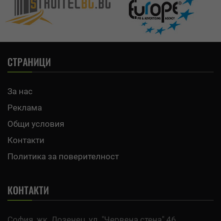
СТРАНИЦИ
За нас
Реклама
Общи условия
Контакти
Политика за поверителност
КОНТАКТИ
София, жк. Лозенец, ул. "Червена стена" 46