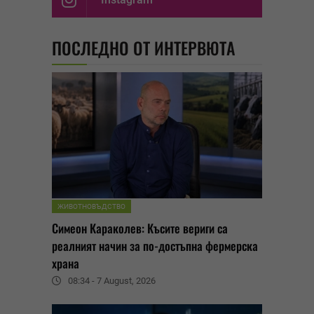
ПОСЛЕДНО ОТ ИНТЕРВЮТА
ЖИВОТНОВЪДСТВО
Симеон Караколев: Късите вериги са
реалният начин за по-достъпна фермерска
храна
08:34 - 7 August, 2026