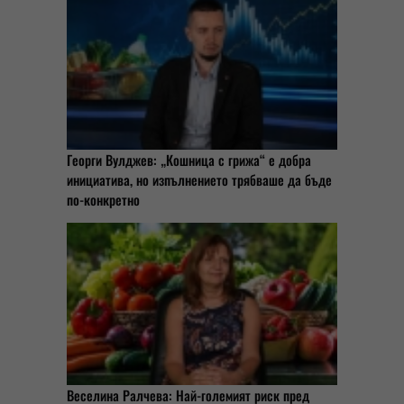
Георги Вулджев: „Кошница с грижа“ е добра
инициатива, но изпълнението трябваше да бъде
по-конкретно
Веселина Ралчева: Най-големият риск пред