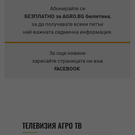
Абонирайте се
БЕЗПЛАТНО
за AGRO.BG бюлетина
,
за да получавате всеки петък
най-важната седмична информация.
За още новини
харесайте страницата ни във
FACEBOOK
.
ТЕЛЕВИЗИЯ АГРО ТВ