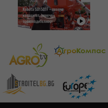
Kubota SD1501F – повече
капацитет, повече
производителност