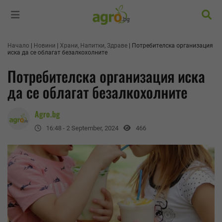
Търс
Начало
Новини
Храни, Напитки, Здраве
Потребителска организация
иска да се облагат безалкохолните
Потребителска организация иска
да се облагат безалкохолните
Agro.bg
16:48 - 2 September, 2024
466