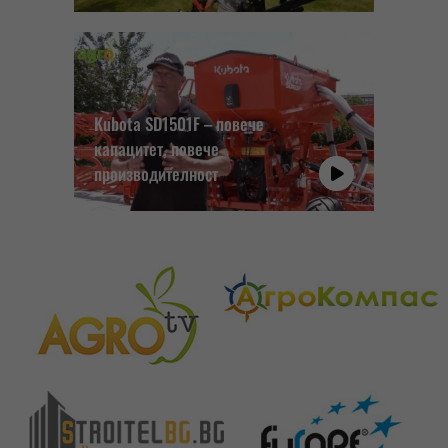
Kubota SD1501F – повече
капацитет, повече
производителност