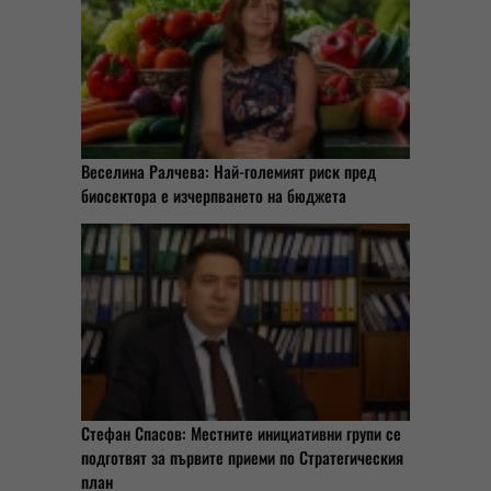
Веселина Ралчева: Най-големият риск пред
биосектора е изчерпването на бюджета
Стефан Спасов: Местните инициативни групи се
подготвят за първите приеми по Стратегическия
план