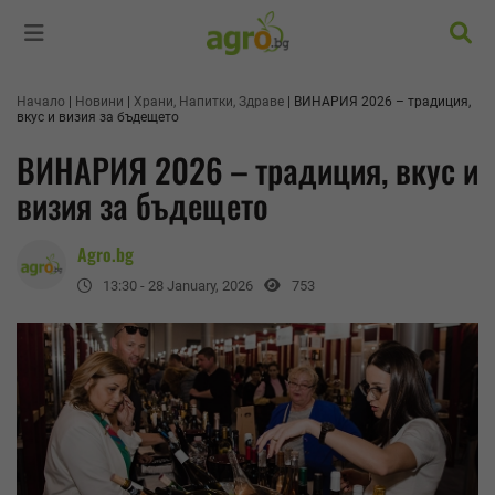
Търс
Начало
Новини
Храни, Напитки, Здраве
ВИНАРИЯ 2026 – традиция,
вкус и визия за бъдещето
ВИНАРИЯ 2026 – традиция, вкус и
визия за бъдещето
Agro.bg
13:30 - 28 January, 2026
753