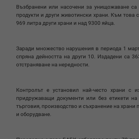
Възбранени или насочени за унищожаване са 
продукти и други животински храни. Към това с
969 литра други храни и над 9300 яйца.
Заради множество нарушения в периода 1 март 
спряна дейността на други 10. Издадени са 3
отстраняване на нередности.
Контролът е установил най-често храни с и
придружаващи документи или без етикети на 
търговия, производство и съхранение на храни
и оборудване.