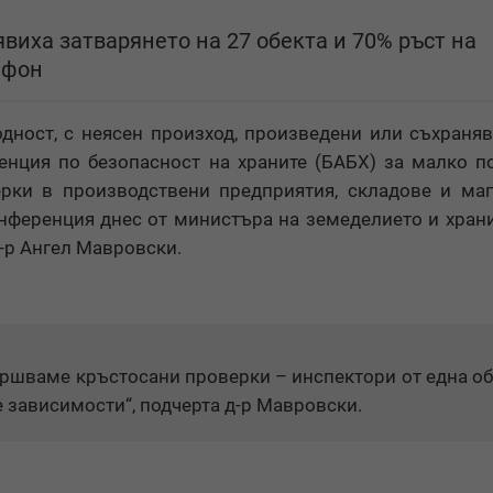
виха затварянето на 27 обекта и 70% ръст на
ефон
одност, с неясен произход, произведени или съхраня
енция по безопасност на храните (БАБХ) за малко п
рки в производствени предприятия, складове и ма
онференция днес от министъра на земеделието и хран
-р Ангел Мавровски.
ършваме кръстосани проверки – инспектори от една о
е зависимости“, подчерта д-р Мавровски.