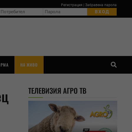
Регистрация
|
Забравена парола
ОРМА
НА ЖИВО
ТЪРСЕНЕ
ТЕЛЕВИЗИЯ АГРО ТВ
ец