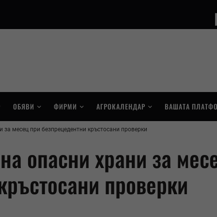
ОБЯВИ
ФИРМИ
АГРОКАЛЕНДАР
ВАШАТА ПЛАТФ
и за месец при безпрецедентни кръстосани проверки
она опасни храни за мес
кръстосани проверки