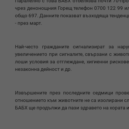
Паралелно с това БАБХ отбелязва почти 70-про
чрез денонощния Горещ телефон 0700 122 99 или
общо 697. Данните показват възходяща тенденция
- през март.
Най-често гражданите сигнализират за нар
увеличението при сигналите, свързани с живот
лоши условия за отглеждане, хигиенни рискове
незаконна дейност и др.
Извършените през последните седмици провер
отношението към животните не са изолирани слу
БАБХ ще продължи да пази здравето на хората и