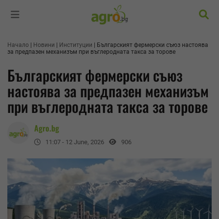
Търс
Начало
Новини
Институции
Българският фермерски съюз настоява
за предпазен механизъм при въглеродната такса за торове
Българският фермерски съюз
настоява за предпазен механизъм
при въглеродната такса за торове
Agro.bg
11:07 - 12 June, 2026
906