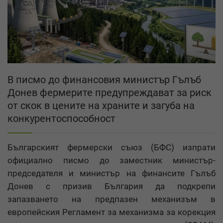
В писмо до финансовия министър Гълъб
Донев фермерите предупреждават за риск
от скок в цените на храните и загуба на
конкурентоспособност
Българският фермерски съюз (БФС) изпрати
официално писмо до заместник министър-
председателя и министър на финансите Гълъб
Донев с призив България да подкрепи
запазването на предпазен механизъм в
европейския Регламент за механизма за корекция