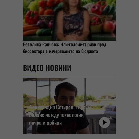
Веселина Ралчева: Най-големият риск пред
биосектора е изчерпването на бюджета
ВИДЕО НОВИНИ
Александър Сотиров: Търсим
баланс между технологии,
почва и добиви