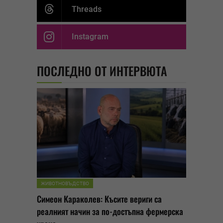
Threads
Instagram
ПОСЛЕДНО ОТ ИНТЕРВЮТА
ЖИВОТНОВЪДСТВО
Симеон Караколев: Късите вериги са
реалният начин за по-достъпна фермерска