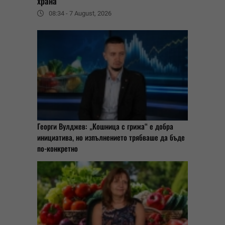
храна
08:34 - 7 August, 2026
Георги Вулджев: „Кошница с грижа“ е добра
инициатива, но изпълнението трябваше да бъде
по-конкретно