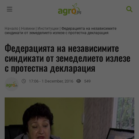
Търс
Начало
Новини
Институции
Федерацията на независимите
синдикати от земеделието излезе с протестна декларация
Федерацията на независимите
синдикати от земеделието излезе
с протестна декларация
17:06 - 1 December, 2016
549