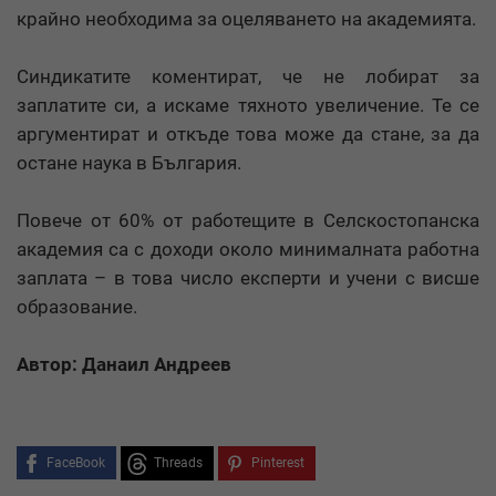
крайно необходима за оцеляването на академията.
Синдикатите коментират, че не лобират за
заплатите си, а искаме тяхното увеличение. Те се
аргументират и откъде това може да стане, за да
остане наука в България.
Повече от 60% от работещите в Селскостопанска
академия са с доходи около минималната работна
заплата – в това число експерти и учени с висше
образование.
Автор: Данаил Андреев
FaceBook
Threads
Pinterest