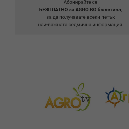
Абонирайте се
БЕЗПЛАТНО
за AGRO.BG бюлетина
,
за да получавате всеки петък
най-важната седмична информация.