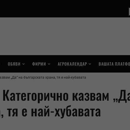
ОБЯВИ
ФИРМИ
АГРОКАЛЕНДАР
ВАШАТА ПЛАТФ
звам „Да“ на българската храна, тя е най-хубавата
 Категорично казвам „Д
, тя е най-хубавата