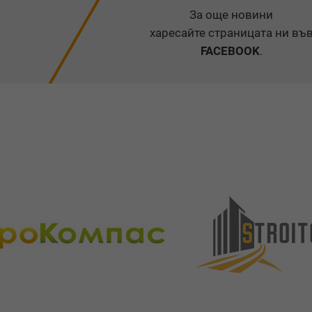
За още новини
харесайте страницата ни въ
FACEBOOK
.