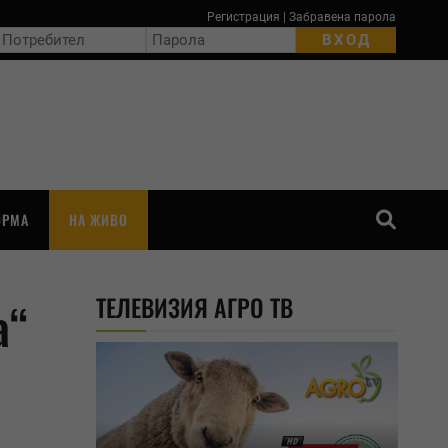
Регистрация
|
Забравена парола
ОРМА
НА ЖИВО
ТЪРСЕНЕ
ТЕЛЕВИЗИЯ АГРО ТВ
а“