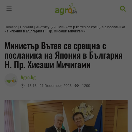
Търс
Начало
Новини
Институции
Министър Вътев се срещна с посланика
на Япония в България Н. Пр. Хисаши Мичигами
Министър Вътев се срещна с
посланика на Япония в България
Н. Пр. Хисаши Мичигами
Agro.bg
13:13 - 21 December, 2023
1200