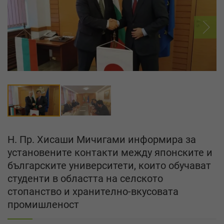
Н. Пр. Хисаши Мичигами информира за
установените контакти между японските и
българските университети, които обучават
студенти в областта на селското
стопанство и хранително-вкусовата
промишленост