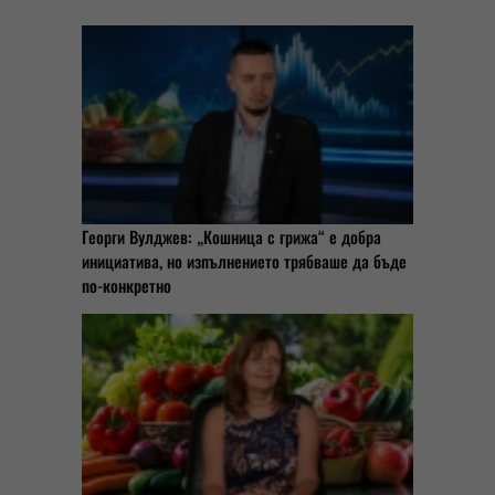
Георги Вулджев: „Кошница с грижа“ е добра
инициатива, но изпълнението трябваше да бъде
по-конкретно