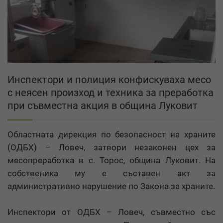
Инспектори и полиция конфискуваха месо
с неясен произход и техника за преработка
при съвместна акция в община Луковит
Областната дирекция по безопасност на храните
(ОДБХ) – Ловеч, затвори незаконен цех за
месопреработка в с. Торос, община Луковит. На
собственика му е съставен акт за
административно нарушение по Закона за храните.
Инспектори от ОДБХ – Ловеч, съвместно със