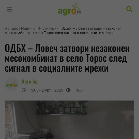
Търс
Начало
Новини
Институции
ОДБХ – Ловеч затвори незаконен
месокомбинат в село Торос след сигнал в социалните мрежи
ОДБХ – Ловеч затвори незаконен
месокомбинат в село Торос след
сигнал в социалните мрежи
Agro.bg
13:03 - 2 April, 2026
1300