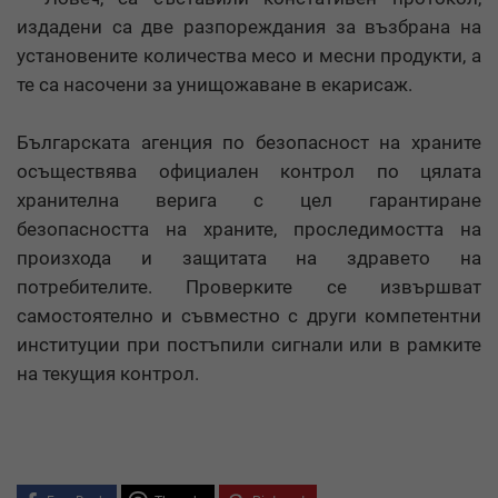
издадени са две разпореждания за възбрана на
установените количества месо и месни продукти, а
те са насочени за унищожаване в екарисаж.
Българската агенция по безопасност на храните
осъществява официален контрол по цялата
хранителна верига с цел гарантиране
безопасността на храните, проследимостта на
произхода и защитата на здравето на
потребителите. Проверките се извършват
самостоятелно и съвместно с други компетентни
институции при постъпили сигнали или в рамките
на текущия контрол.