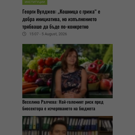
ИНСТИТУЦИИ
Георги Вулджев: „Кошница с грижа“ е
добра инициатива, но изпълнението
трябваше да бъде по-конкретно
15:07 - 5 August, 2026
Веселина Ралчева: Най-големият риск пред
биосектора е изчерпването на бюджета