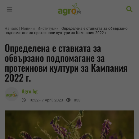
Търс
Начало
Новини
Институции
Определена е ставката за обвързано
подпомагане за протеинови култури за Кампания 2022 г.
Определена е ставката за
обвързано подпомагане за
протеинови култури за Кампания
2022 г.
Agro.bg
10:32 - 7 April, 2023
853