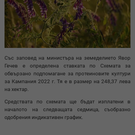
Със заповед на министъра на земеделието Явор
Гечев е определена ставката по Схемата за
обвързано подпомагане за протеиновите култури
за Кампания 2022 г. Тя е в размер на 248,37 лева
на хектар.
Средствата по схемата ще бъдат изплатени в
началото на следващата седмица, съобразно
одобрения индикативен график.