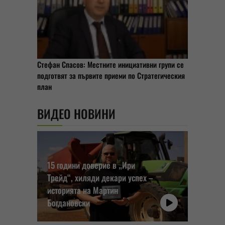
Стефан Спасов: Местните инициативни групи се
подготвят за първите приеми по Стратегическия
план
ВИДЕО НОВИНИ
15 години доверие в „Ири
Трейд“, хиляди декари успех –
историята на Мартин
Богдановски