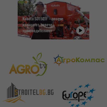
Kubota SD1501F – повече
капацитет, повече
производителност