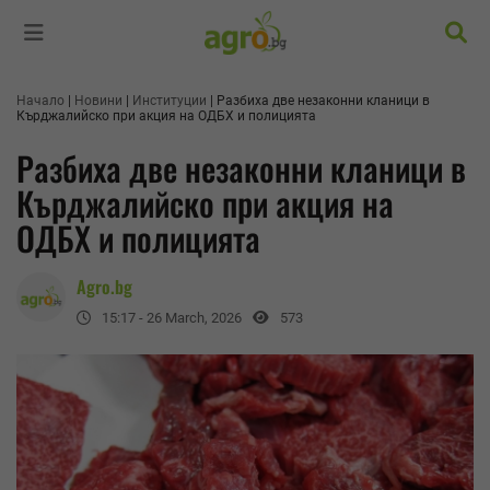
Търс
Начало
Новини
Институции
Разбиха две незаконни кланици в
Кърджалийско при акция на ОДБХ и полицията
Разбиха две незаконни кланици в
Кърджалийско при акция на
ОДБХ и полицията
Agro.bg
15:17 - 26 March, 2026
573