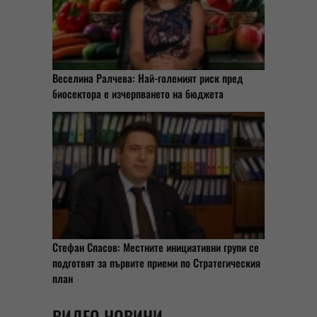
Веселина Ралчева: Най-големият риск пред
биосектора е изчерпването на бюджета
Стефан Спасов: Местните инициативни групи се
подготвят за първите приеми по Стратегическия
план
ВИДЕО НОВИНИ