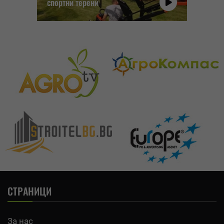
спортни терени
СТРАНИЦИ
За нас