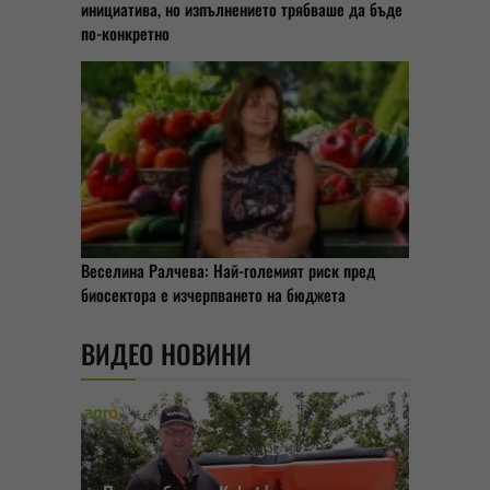
инициатива, но изпълнението трябваше да бъде
по-конкретно
Веселина Ралчева: Най-големият риск пред
биосектора е изчерпването на бюджета
ВИДЕО НОВИНИ