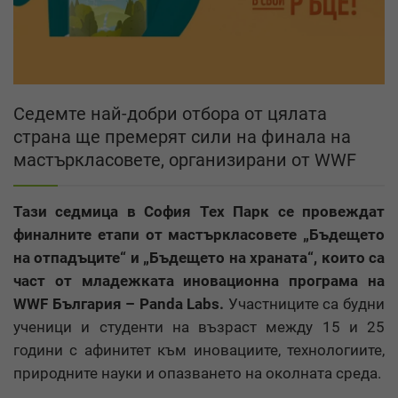
Седемте най-добри отбора от цялата
страна ще премерят сили на финала на
мастъркласовете, организирани от WWF
Тази седмица в София Тех Парк се провеждат
финалните етапи от мастъркласовете „Бъдещето
на отпадъците“ и „Бъдещето на храната“, които са
част от младежката иновационна програма на
WWF България – Panda Labs.
Участниците са будни
ученици и студенти на възраст между 15 и 25
години с афинитет към иновациите, технологиите,
природните науки и опазването на околната среда.