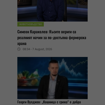
ЖИВОТНОВЪДСТВО
Симеон Караколев: Късите вериги са
реалният начин за по-достъпна фермерска
храна
08:34 - 7 August, 2026
Георги Вулджев: „Кошница с грижа“ е добра