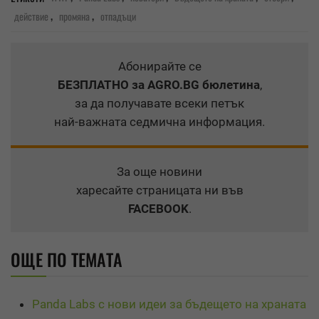
,
,
действие
промяна
отпадъци
Абонирайте се
БЕЗПЛАТНО
за AGRO.BG бюлетина
,
за да получавате всеки петък
най-важната седмична информация.
За още новини
харесайте страницата ни във
FACEBOOK
.
ОЩЕ ПО ТЕМАТА
Panda Labs с нови идеи за бъдещето на храната