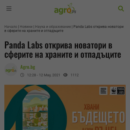
Търс
Начало
Новини
Наука и образование
Panda Labs открива новатори
в сферите на храните и отпадъците
Panda Labs открива новатори в
сферите на храните и отпадъците
Agro.bg
12:28 - 12 May, 2021
1112