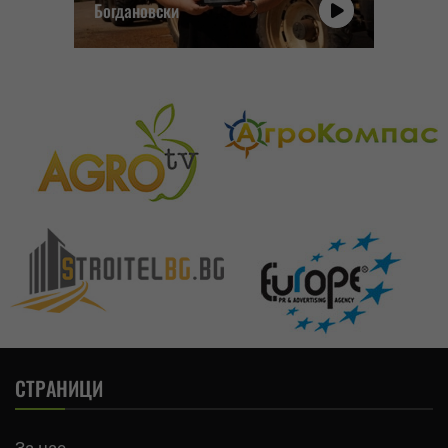
Богдановски
СТРАНИЦИ
За нас