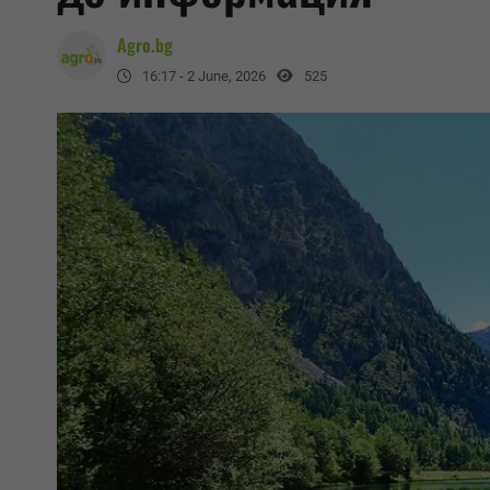
Agro.bg
16:17 - 2 June, 2026
525