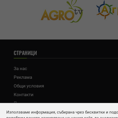
СТРАНИЦИ
За нас
Реклама
Общи условия
Контакти
Политика за поверителност
Използваме информация, събирана чрез бисквитки и подоб