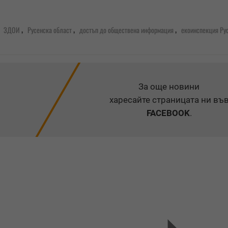
,
,
,
,
ЗДОИ
Русенска област
достъп до обществена информация
екоинспекция Ру
За още новини
харесайте страницата ни въ
FACEBOOK
.