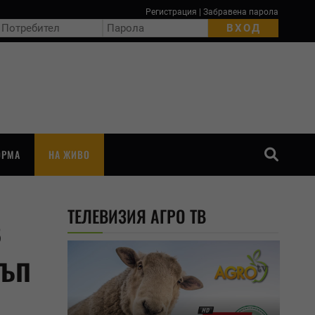
Регистрация
|
Забравена парола
ОРМА
НА ЖИВО
ТЪРСЕНЕ
ТЕЛЕВИЗИЯ АГРО ТВ
в
тъп