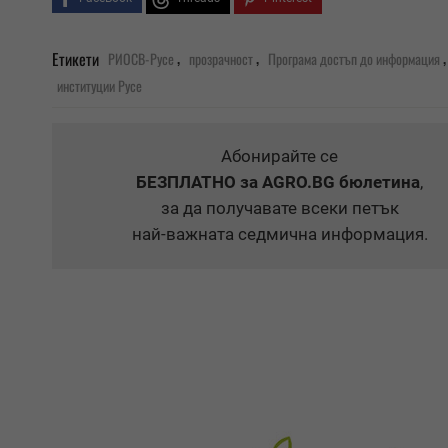
,
,
Етикети
РИОСВ-Русе
прозрачност
Програма достъп до информация
институции Русе
Абонирайте се
БЕЗПЛАТНО
за AGRO.BG бюлетина
,
за да получавате всеки петък
най-важната седмична информация.