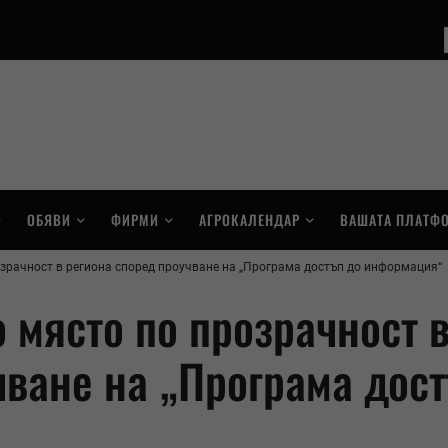
ОБЯВИ
ФИРМИ
АГРОКАЛЕНДАР
ВАШАТА ПЛАТФ
зрачност в региона според проучване на „Програма достъп до информация“
 място по прозрачност 
чване на „Програма дос