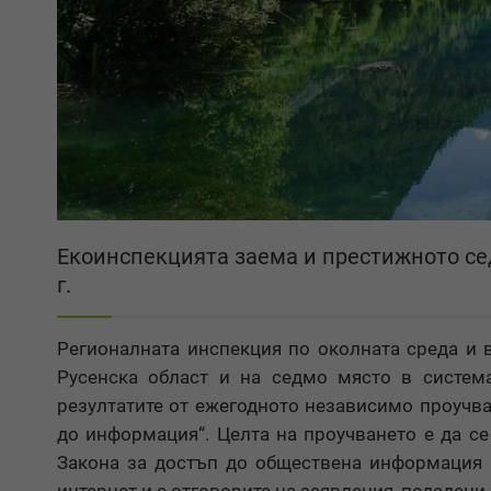
Екоинспекцията заема и престижното се
г.
Регионалната инспекция по околната среда и 
Русенска област и на седмо място в систем
резултатите от ежегодното независимо проучв
до информация“. Целта на проучването е да с
Закона за достъп до обществена информация 