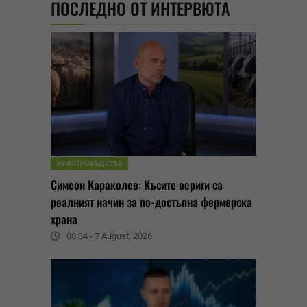
ПОСЛЕДНО ОТ ИНТЕРВЮТА
ЖИВОТНОВЪДСТВО
Симеон Караколев: Късите вериги са
реалният начин за по-достъпна фермерска
храна
08:34 - 7 August, 2026