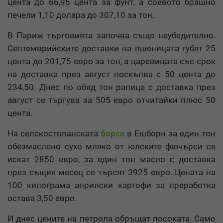
цента до 66,95 цента за фунт, а соевото брашно
печели 1,10 долара до 307,10 за тон.
В Париж търговията започва също неубедително.
Септемврийските доставки на пшеницата губят 25
цента до 201,75 евро за тон, а царевицата със срок
на доставка през август поскъпва с 50 цента до
234,50. Днес по обяд тон рапица с доставка през
август се търгува за 505 евро отчитайки плюс 50
цента.
На селскостопанската
борса
в Ешборн за един тон
обезмаслено сухо мляко от юлските фючърси се
искат 2850 евро, за един тон масло с доставка
през същия месец се търсят 3925 евро. Цената на
100 килограма априлски картофи за преработка
остава 3,50 евро.
И днес цените на петрола обръщат посоката. Само