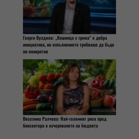
Георги Вулджев: „Кошница с грижа“ е добра
инициатива, но изпълнението трябваше да бъде
по-конкретно
Веселина Ралчева: Най-големият риск пред
биосектора е изчерпването на бюджета