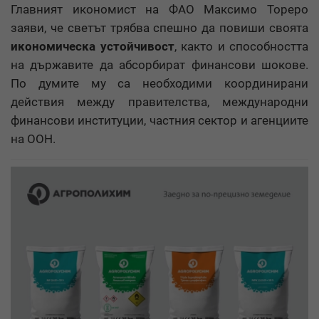
Главният икономист на ФАО Максимо Тореро
заяви, че светът трябва спешно да повиши своята
икономическа устойчивост
, както и способността
на държавите да абсорбират финансови шокове.
По думите му са необходими координирани
действия между правителства, международни
финансови институции, частния сектор и агенциите
на ООН.