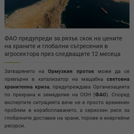
ФАО предупреди за рязък скок на цените
на храните и глобални сътресения в
агросектора през следващите 12 месеца
Затварянето на
Ормузкия проток
може да се
превърне в катализатор на мащабна
световна
хранителна криза
, предупреждава Организацията
по прехрана и земеделие на ООН (
ФАО
). Според
експертите ситуацията вече не е просто временен
проблем в корабоплаването, а сериозен риск за
глобалните доставки на храни, торове и енергийни
ресурси.