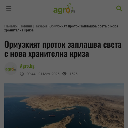
Търс
Начало
Новини
Пазари
Ормузкият проток заплашва света с нова
хранителна криза
Ормузкият проток заплашва света
с нова хранителна криза
Agro.bg
09:44 - 21 May, 2026
1526