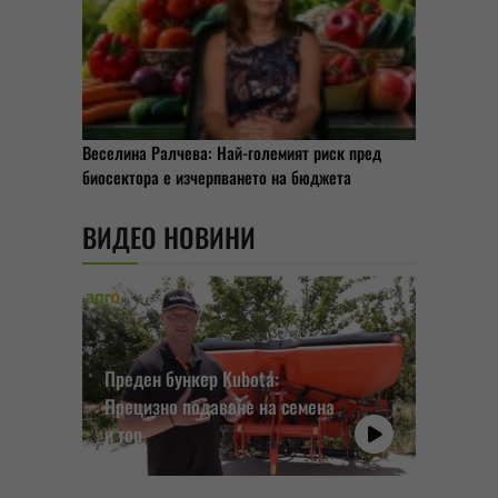
Веселина Ралчева: Най-големият риск пред
биосектора е изчерпването на бюджета
ВИДЕО НОВИНИ
Преден бункер Kubota:
Прецизно подаване на семена
и тор