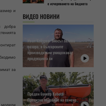
е изчерпването на бюджета
размер и
ВИДЕО НОВИНИ
и добра
стенията
Иван Кабуров: Вносът залива
монтират
пазара, а българските
производители унищожават
обходимо
продукцията си
лимат за
Преден бункер Kubota:
Прецизно подаване на семена
е модели
и тор