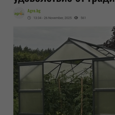
Agro.bg
13:34 - 26 November, 2025
561