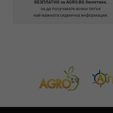
БЕЗПЛАТНО
за AGRO.BG бюлетина
,
за да получавате всеки петък
най-важната седмична информация.