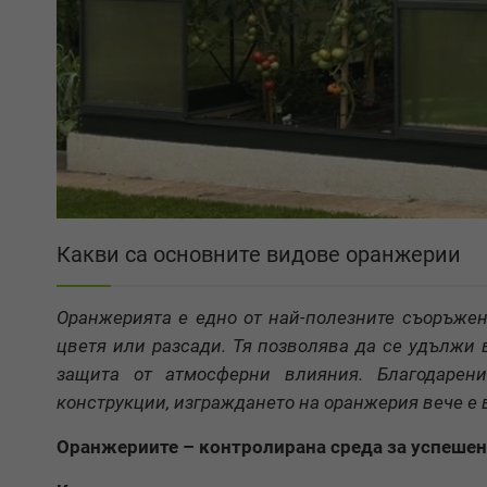
Какви са основните видове оранжерии
Оранжерията е едно от най-полезните съоръжен
цветя или разсади. Тя позволява да се удължи 
защита от атмосферни влияния. Благодарен
конструкции, изграждането на оранжерия вече е 
Оранжериите – контролирана среда за успешен