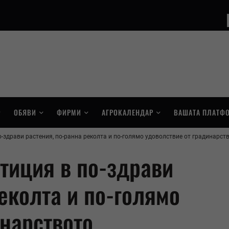
ОБЯВИ
ФИРМИ
АГРОКАЛЕНДАР
ВАШАТА ПЛАТФ
-здрави растения, по-ранна реколта и по-голямо удоволствие от градинарст
тиция в по-здрави
еколта и по-голямо
инарството