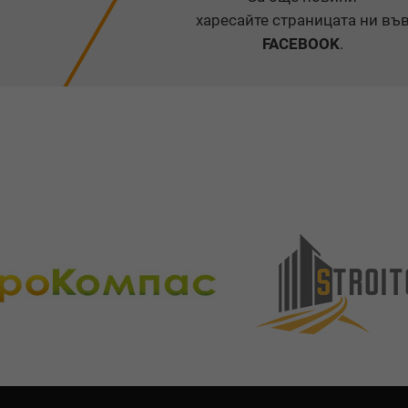
харесайте страницата ни въ
FACEBOOK
.