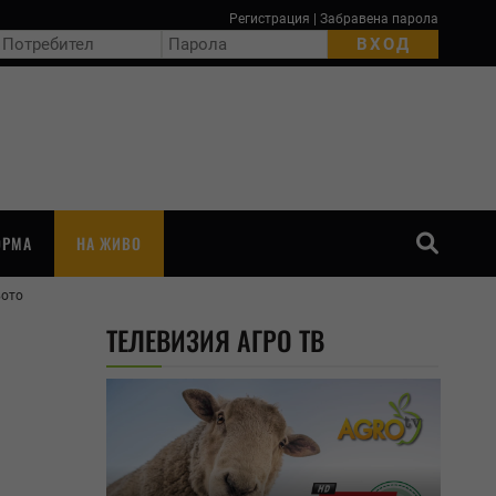
Регистрация
|
Забравена парола
ОРМА
НА ЖИВО
вото
ТЪРСЕНЕ
ТЕЛЕВИЗИЯ АГРО ТВ