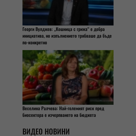
Георги Вулджев: „Кошница с грижа“ е добра
инициатива, но изпълнението трябваше да бъде
по-конкретно
Веселина Ралчева: Най-големият риск пред
биосектора е изчерпването на бюджета
ВИДЕО НОВИНИ