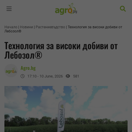
Търс
Начало
Новини
Растениевъдство
Технология за високи добиви от
Лебозол®
Технология за високи добиви от
Лебозол®
Agro.bg
17:10 - 10 June, 2026
581