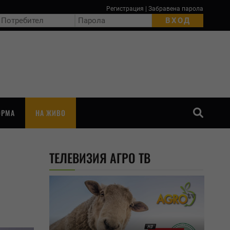
Регистрация
|
Забравена парола
ОРМА
НА ЖИВО
ТЪРСЕНЕ
ТЕЛЕВИЗИЯ АГРО ТВ