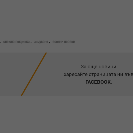
,
,
,
снежна покривка
зимуване
есенни посеви
За още новини
харесайте страницата ни въ
FACEBOOK
.