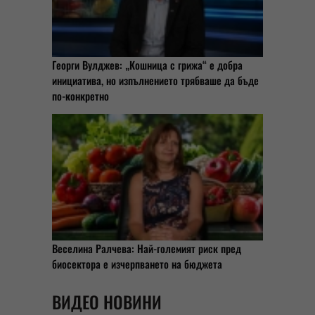
Георги Вулджев: „Кошница с грижа“ е добра
инициатива, но изпълнението трябваше да бъде
по-конкретно
Веселина Ралчева: Най-големият риск пред
биосектора е изчерпването на бюджета
ВИДЕО НОВИНИ