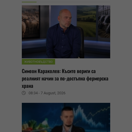
ЖИВОТНОВЪДСТВО
Симеон Караколев: Късите вериги са
реалният начин за по-достъпна фермерска
храна
08:34 - 7 August, 2026