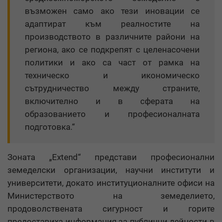
възможен само ако тези иновации се
адаптират към реалностите на
производството в различните райони на
региона, ако се подкрепят с целенасочени
политики и ако са част от рамка на
техническо и икономическо
сътрудничество между страните,
включително и в сферата на
образованието и професионалната
подготовка.“
Зоната „Extend“ представи професионални
земеделски организации, научни институти и
университети, докато институционалните офиси на
Министерството на земеделието,
продоволствената сигурност и горите
предоставиха информация за публични дейности в