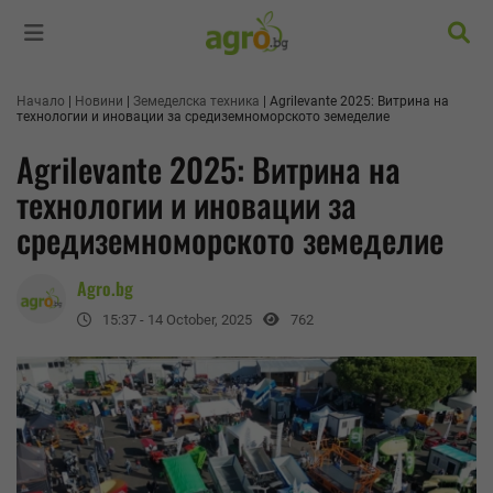
Търс
Начало
Новини
Земеделска техника
Agrilevante 2025: Витрина на
технологии и иновации за средиземноморското земеделие
Agrilevante 2025: Витрина на
технологии и иновации за
средиземноморското земеделие
Agro.bg
15:37 - 14 October, 2025
762