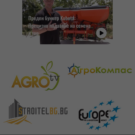
Преден бункер Kubota:
Прецизно подаване на семена
и тор