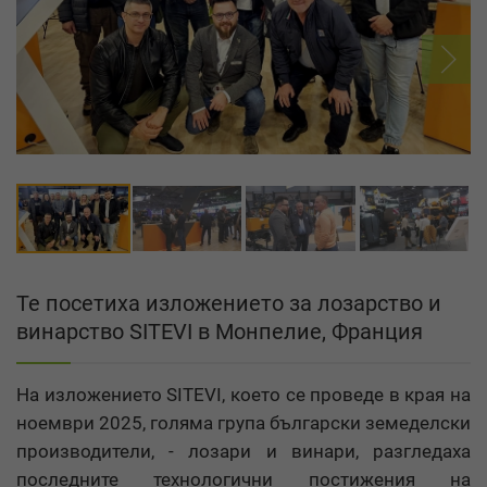
Те посетиха изложението за лозарство и
винарство SITEVI в Монпелие, Франция
На изложението SITEVI, което се проведе в края на
ноември 2025, голяма група български земеделски
производители, - лозари и винари, разгледаха
последните технологични постижения на