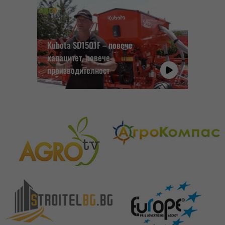
Kubota SD1501F – повече
капацитет, повече
производителност