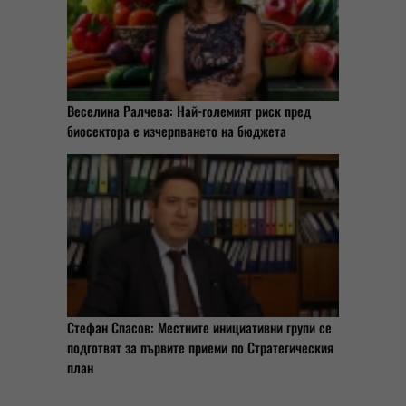
Веселина Ралчева: Най-големият риск пред
биосектора е изчерпването на бюджета
Стефан Спасов: Местните инициативни групи се
подготвят за първите приеми по Стратегическия
план