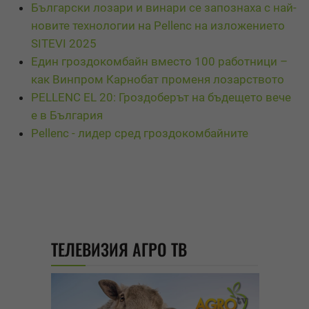
Български лозари и винари се запознаха с най-
новите технологии на Pellenc на изложението
SITEVI 2025
Един гроздокомбайн вместо 100 работници –
как Винпром Карнобат променя лозарството
PELLENC EL 20: Гроздоберът на бъдещето вече
е в България
Pellenc - лидер сред гроздокомбайните
ТЕЛЕВИЗИЯ АГРО ТВ