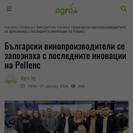
Търс
Начало
Новини
Земеделска техника
Български винопроизводители
се запознаха с последните иновации на Pellenc
Български винопроизводители се
запознаха с последните иновации
на Pellenc
Agro.bg
13:40 - 27 January, 2026
888