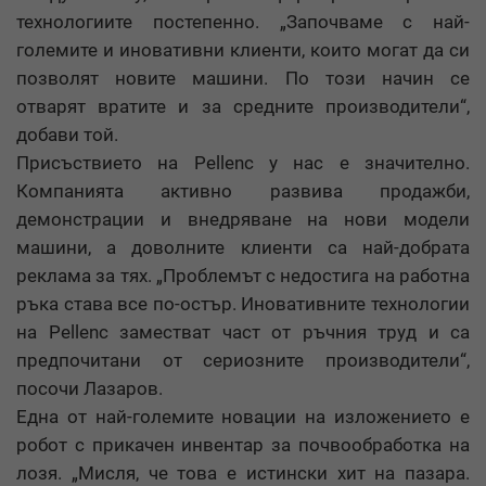
технологиите постепенно. „Започваме с най-
големите и иновативни клиенти, които могат да си
позволят новите машини. По този начин се
отварят вратите и за средните производители“,
добави той.
Присъствието на Pellenc у нас е значително.
Компанията активно развива продажби,
демонстрации и внедряване на нови модели
машини, а доволните клиенти са най-добрата
реклама за тях. „Проблемът с недостига на работна
ръка става все по-остър. Иновативните технологии
на Pellenc заместват част от ръчния труд и са
предпочитани от сериозните производители“,
посочи Лазаров.
Една от най-големите новации на изложението е
робот с прикачен инвентар за почвообработка на
лозя. „Мисля, че това е истински хит на пазара.