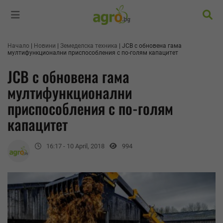
Търс
Начало
Новини
Земеделска техника
JCB с обновена гама
мултифункционални приспособления с по-голям капацитет
JCB с обновена гама
мултифункционални
приспособления с по-голям
капацитет
16:17 - 10 April, 2018
994