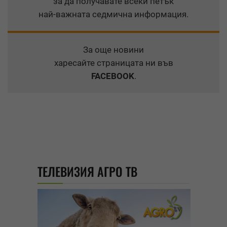
за да получавате всеки петък
най-важната седмична информация.
За още новини
харесайте страницата ни във
FACEBOOK
.
ТЕЛЕВИЗИЯ АГРО ТВ