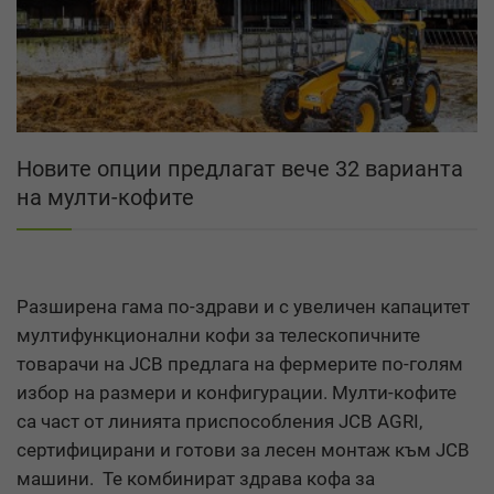
Новите опции предлагат вече 32 варианта
на мулти-кофите
Разширена гама по-здрави и с увеличен капацитет
мултифункционални кофи за телескопичните
товарачи на
JCB
предлага на фермерите по-голям
избор на размери и конфигурации. Мулти-кофите
са част от линията приспособления
JCB AGRI
,
сертифицирани и готови за лесен монтаж към
JCB
машини.
Те комбинират здрава кофа за