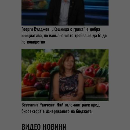
Георги Вулджев: „Кошница с грижа“ е добра
инициатива, но изпълнението трябваше да бъде
по-конкретно
Веселина Ралчева: Най-големият риск пред
биосектора е изчерпването на бюджета
ВИДЕО НОВИНИ