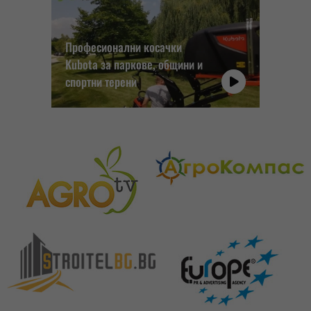
Професионални косачки
Kubota за паркове, общини и
спортни терени