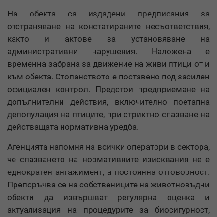
На обекта са издадени предписания за
отстраняване на констатираните несъответствия,
както и актове за установяване на
административни нарушения. Наложена е
временна забрана за движение на живи птици от и
към обекта. Стопанството е поставено под засилен
официален контрол. Предстои предприемане на
допълнителни действия, включително поетапна
депопулация на птиците, при стриктно спазване на
действащата нормативна уредба.
Агенцията напомня на всички оператори в сектора,
че спазването на нормативните изисквания не е
еднократен ангажимент, а постоянна отговорност.
Препоръчва се на собствениците на животновъдни
обекти да извършват регулярна оценка и
актуализация на процедурите за биосигурност,