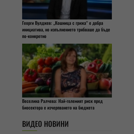
Георги Вулджев: „Кошница с грижа“ е добра
инициатива, но изпълнението трябваше да бъде
по-конкретно
Веселина Ралчева: Най-големият риск пред
биосектора е изчерпването на бюджета
ВИДЕО НОВИНИ