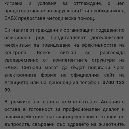
хигиена и условия за отглеждане, с цел
предотвратяване на нарушения При необходимост,
БАБХ предоставя методическа помощ.
Сигналите от граждани и организации, подадени по
официален ред, представляват допълнителен
механизъм за повишаване на ефективността на
контрола. Всеки сигнал се разглежда
своевременно от компетентните структури на
БАБХ. Сигнали могат да бъдат подавани чрез
електронната форма на официалния сайт на
Агенцията или на денонощния телефон:
0700 122
99
.
В рамките на своята компетентност Агенцията
остава в готовност за професионален диалог и
взаимодействие със заинтересованите страни по
въпросите, свързани със здравето на животните,