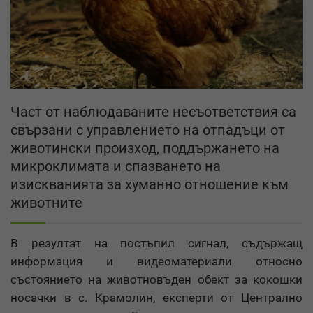
Част от наблюдаваните несъответствия са
свързани с управлението на отпадъци от
животински произход, поддържането на
микроклимата и спазването на
изискванията за хуманно отношение към
животните
В резултат на постъпил сигнал, съдържащ
информация и видеоматериали относно
състоянието на животновъден обект за кокошки
носачки в с. Крамолин, експерти от Централно