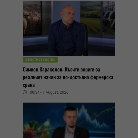
ЖИВОТНОВЪДСТВО
Симеон Караколев: Късите вериги са
реалният начин за по-достъпна фермерска
храна
08:34 - 7 August, 2026