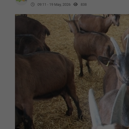
09:11 - 19 May, 2026
838