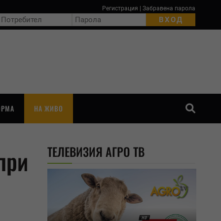
Регистрация
|
Забравена парола
ОРМА
НА ЖИВО
ТЪРСЕНЕ
ТЕЛЕВИЗИЯ АГРО ТВ
при