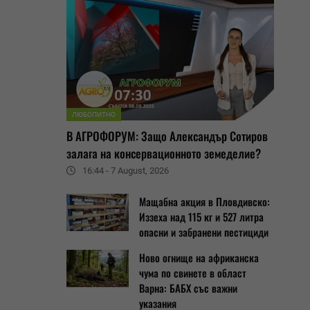
ЛЮБОПИТНО
В АГРОФОРУМ: Защо Александър Сотиров
залага на консервационното земеделие?
16:44 - 7 August, 2026
Мащабна акция в Пловдивско:
Иззеха над 115 кг и 527 литра
опасни и забранени пестициди
Ново огнище на африканска
чума по свинете в област
Варна: БАБХ със важни
указания