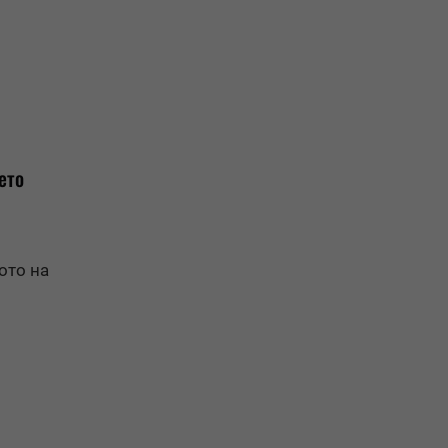
ето
ото на