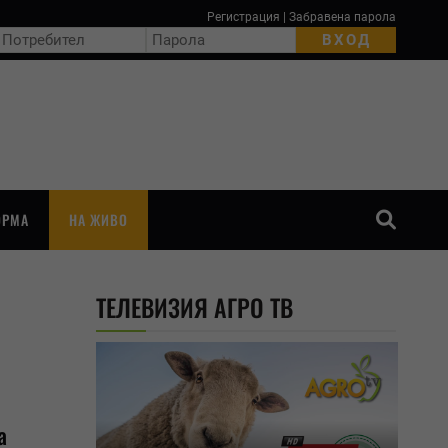
Регистрация
|
Забравена парола
ОРМА
НА ЖИВО
ТЪРСЕНЕ
ТЕЛЕВИЗИЯ АГРО ТВ
а