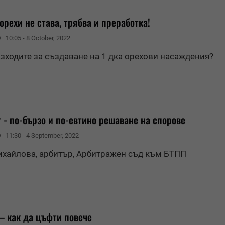
орехи не става, трябва и преработка!
10:05 - 8 October, 2022
азходите за създаване на 1 дка орехови насаждения?
 - по-бързо и по-евтино решаване на спорове
11:30 - 4 September, 2022
хайлова, арбитър, Арбитражен съд към БТПП
– как да цъфти повече