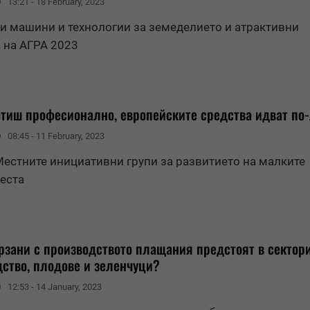
13:21 - 18 February, 2023
 машини и технологии за земеделието и атрактивни
 на АГРА 2023
отиш професионално, европейските средства идват по
08:45 - 11 February, 2023
Местните инициативни групи за развитието на малките
еста
рзани с производството плащания предстоят в сектор
ство, плодове и зеленчуци?
12:53 - 14 January, 2023