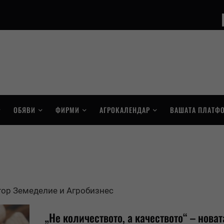
ОБЯВИ
ФИРМИ
АГРОКАЛЕНДАР
ВАШАТА ПЛАТФ
тор Земеделие и Агробизнес
„Не количеството, а качеството“ – новат