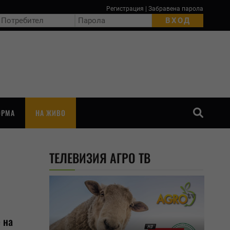
Регистрация
|
Забравена парола
ОРМА
НА ЖИВО
ТЪРСЕНЕ
ТЕЛЕВИЗИЯ АГРО ТВ
 на