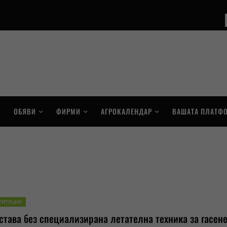
ОБЯВИ
ФИРМИ
АГРОКАЛЕНДАР
ВАШАТА ПЛАТФ
ТИТУЦИИ
става без специализирана летателна техника за гасене