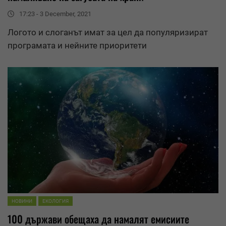
17:23 - 3 December, 2021
Логото и слоганът имат за цел да популяризират
програмата и нейните приоритети
НОВИНИ
ЕКОЛОГИЯ
100 държави обещаха да намалят емисиите