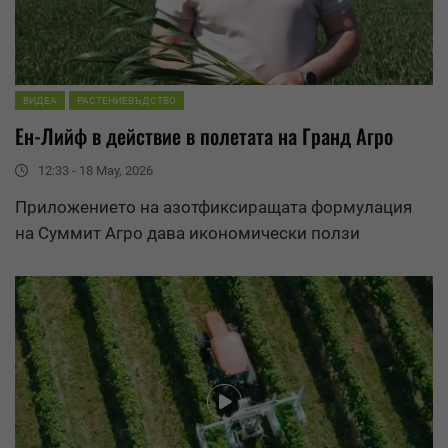
ВИДЕА
РАСТЕНИЕВЪДСТВО
Ен-Лийф в действие в полетата на Гранд Агро
12:33 - 18 May, 2026
Приложението на азотфиксиращата формулация
на Суммит Агро дава икономически ползи