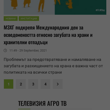
НОВИНИ
ИНСТИТУЦИИ
МЗХГ подкрепя Международния ден за
осведомеността относно загубата на храни и
хранителни отпадъци
11:49 - 29 September, 2021
Проблемът за предотвратяване и
намаляване
на
загубата и разхищението на храна е важна част от
политиката на всички страни
1
2
3
4
ТЕЛЕВИЗИЯ АГРО ТВ