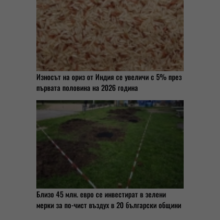
Износът на ориз от Индия се увеличи с 5% през
първата половина на 2026 година
Близо 45 млн. евро се инвестират в зелени
мерки за по-чист въздух в 20 български общини