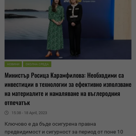
НОВИНИ
ОКОЛНА СРЕДА
Министър Росица Карамфилова: Необходими са
инвестиции в технологии за ефективно използване
на материалите и
намаляване
на въглеродния
отпечатък
15:38 - 18 April, 2023
Ключово е да бъде осигурена правна
предвидимост и сигурност за период от поне 10