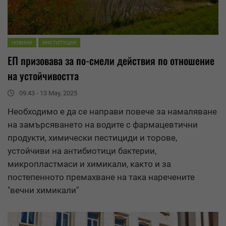
НОВИНИ
ИНСТИТУЦИИ
ЕП призовава за по-смели действия по отношение
на устойчивостта
09:43 - 13 May, 2025
Необходимо е да се направи повече за
намаляване
на замърсяването на водите с фармацевтични
продукти, химически пестициди и торове,
устойчиви на антибиотици бактерии,
микропластмаси и химикали, както и за
постепенното премахване на така наречените
"вечни химикали"