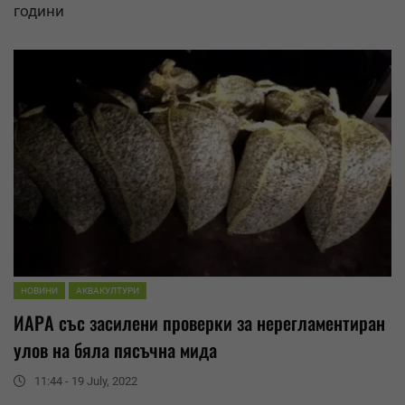
години
НОВИНИ
АКВАКУЛТУРИ
ИАРА със засилени проверки за нерегламентиран
улов на бяла пясъчна мида
11:44 - 19 July, 2022