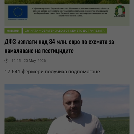
НОВИНИ
ХРАНАТА – ОБРАТЕН ЗАВОЙ ОТ СЕМЕТО ДО ТРАПЕЗАТА
ДФЗ изплати над 84 млн. евро по схемата за
намаляване
на пестицидите
12:25 - 20 May, 2026
17 641 фермери получиха подпомагане