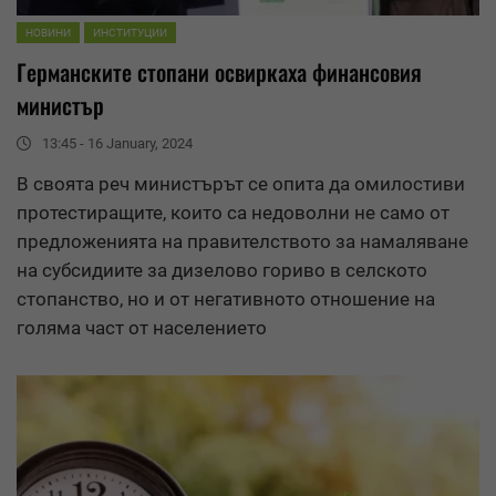
НОВИНИ
ИНСТИТУЦИИ
Германските стопани освиркаха финансовия
министър
13:45 - 16 January, 2024
В своята реч министърът се опита да омилостиви
протестиращите, които са недоволни не само от
предложенията на правителството за
намаляване
на субсидиите за дизелово гориво в селското
стопанство, но и от негативното отношение на
голяма част от населението