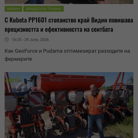
НОВИНИ
ЗЕМЕДЕЛСКА ТЕХНИКА
С Kubota PP1601 стопанство край Видин повишава
прецизността и ефективността на сеитбата
16:25 - 29 June, 2026
Как GeoForce и Pudama оптимизират разходите на
фермерите