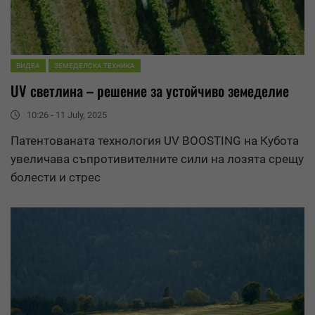
ВИДЕА
ЗЕМЕДЕЛСКА ТЕХНИКА
UV светлина – решение за устойчиво земеделие
10:26 - 11 July, 2025
Патентованата технология UV BOOSTING на Кубота
увеличава съпротивителните сили на лозята срещу
болести и стрес