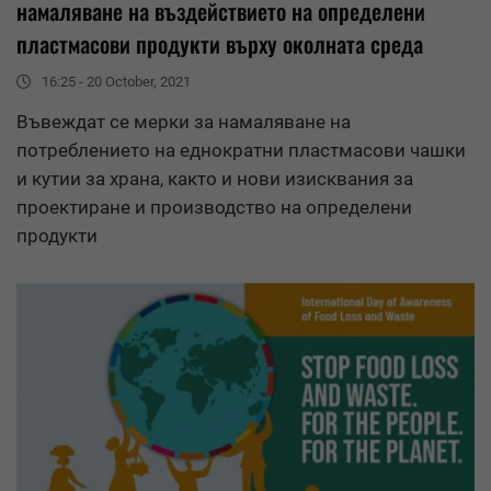
намаляване
на въздействието на определени
пластмасови продукти върху околната среда
16:25 - 20 October, 2021
Въвеждат се мерки за
намаляване
на
потреблението на еднократни пластмасови чашки
и кутии за храна, както и нови изисквания за
проектиране и производство на определени
продукти