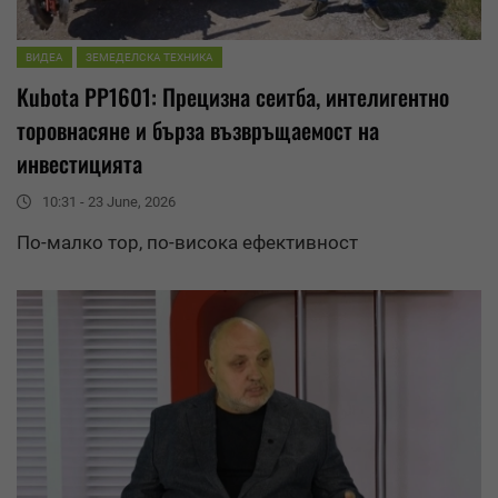
ВИДЕА
ЗЕМЕДЕЛСКА ТЕХНИКА
Kubota PP1601: Прецизна сеитба, интелигентно
торовнасяне и бърза възвръщаемост на
инвестицията
10:31 - 23 June, 2026
По-малко тор, по-висока ефективност