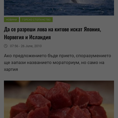
НОВИНИ
ГОРСКО СТОПАНСТВО
Да се разреши ловa на китове искат Япония,
Норвегия и Исландия
07:56 - 26 June, 2010
Ако предложението бъде прието, споразумението
ще запази названието мораториум, но само на
хартия