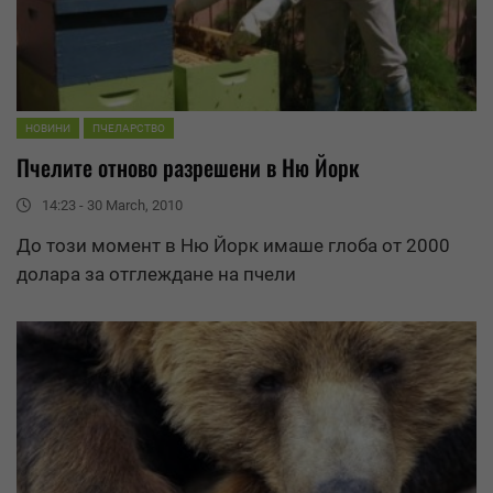
НОВИНИ
ПЧЕЛАРСТВО
Пчелите отново разрешени в Ню Йорк
14:23 - 30 March, 2010
До този момент в Ню Йорк имаше глоба от 2000
долара за отглеждане на пчели