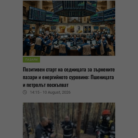
ПАЗАРИ
Позитивен старт на седмицата за зърнените
пазари и енергийното суровино: Пшеницата
и петролът поскъпват
14:15 - 10 August, 2026