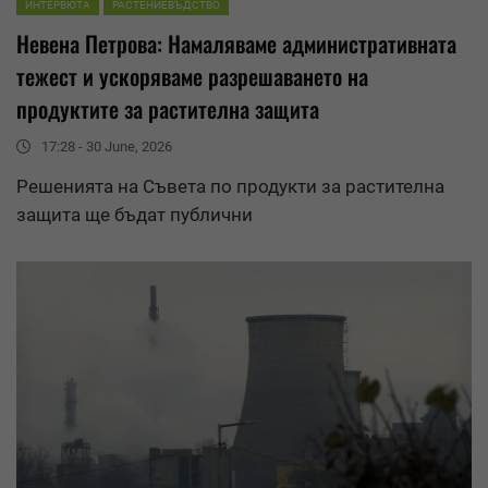
ИНТЕРВЮТА
РАСТЕНИЕВЪДСТВО
Невена Петрова: Намаляваме административната
тежест и ускоряваме
разрешаване
то на
продуктите за растителна защита
17:28 - 30 June, 2026
Решенията на Съвета по продукти за растителна
защита ще бъдат публични