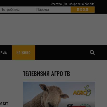
Регистрация
|
Забравена парола
ОРМА
НА ЖИВО
ТЪРСЕНЕ
ТЕЛЕВИЗИЯ АГРО ТВ
ягат