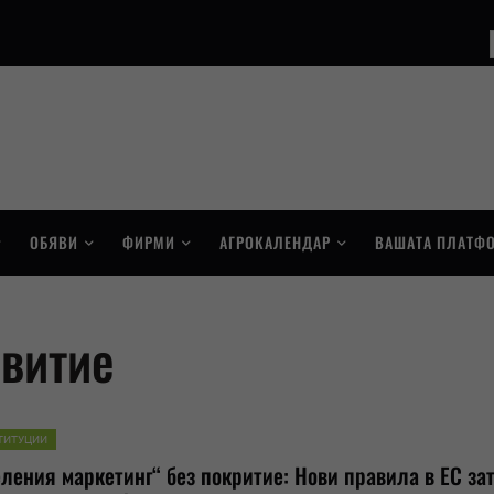
ОБЯВИ
ФИРМИ
АГРОКАЛЕНДАР
ВАШАТА ПЛАТФ
звитие
ТИТУЦИИ
еления маркетинг“ без покритие: Нови правила в ЕС зат