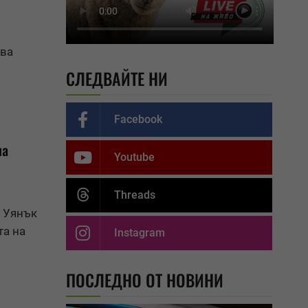
зва
СЛЕДВАЙТЕ НИ
Facebook
на
Youtube
Threads
 Уянък
та на
Instagram
ПОСЛЕДНО ОТ НОВИНИ