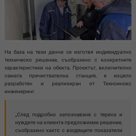
На база на тези данни се изготвя индивидуално
техническо решение, съобразено с конкретните
характеристики на обекта. Проектът, включително
самата пречиствателна станция, е изцяло
разработен и реализиран от Техноинокс
инженеринг.
„След подробно запознаване с терена и
нуждите на клиента предложихме решение,
съобразено както с входящите показатели