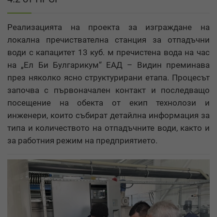
Реализацията на проекта за изграждане на
локална пречиствателна станция за отпадъчни
води с капацитет 13 куб. м пречистена вода на час
на „Ел Би Булгарикум“ ЕАД – Видин преминава
през няколко ясно структурирани етапа. Процесът
започва с първоначален контакт и последващо
посещение на обекта от екип технолози и
инженери, които събират детайлна информация за
типа и количеството на отпадъчните води, както и
за работния режим на предприятието.