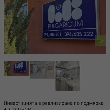
Инвестицията е реализирана по подмярка
4.2 от ПРСР