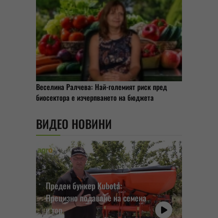
Веселина Ралчева: Най-големият риск пред
биосектора е изчерпването на бюджета
ВИДЕО НОВИНИ
Преден бункер Kubota:
Прецизно подаване на семена
и тор