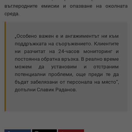
въглеродните емисии и опазване на околната
среда.
„Особено важен е и ангажиментът ни към
поддръжката на съоръжението. Клиентите
ни разчитат на 24-часов мониторинг и
постоянна обратна връзка. В реално време
можем да установим и отстраним
потенциални проблеми, още преди те да
бъдат забелязани от персонала на място“,
допълни Славик Раданов.