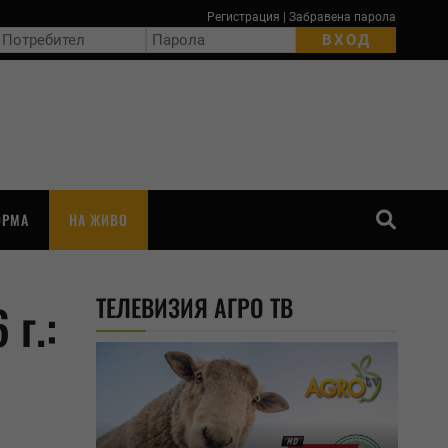
Регистрация
|
Забравена парола
ОРМА
НА ЖИВО
ТЪРСЕНЕ
ТЕЛЕВИЗИЯ АГРО ТВ
г.: