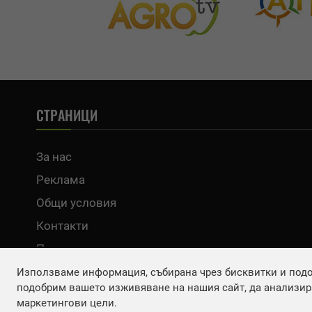
СТРАНИЦИ
За нас
Реклама
Общи условия
Контакти
Политика за поверителност
Използваме информация, събирана чрез бисквитки и подоб
подобрим вашето изживяване на нашия сайт, да анализира
маркетингови цели.