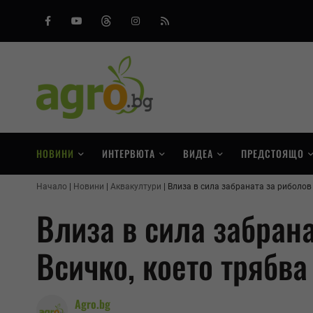
Facebook
Youtube
Threads
Instagram
RSS
НОВИНИ
ИНТЕРВЮТА
ВИДЕА
ПРЕДСТОЯЩО
Начало
Новини
Аквакултури
Влиза в сила забраната за риболов п
Влиза в сила забрана
Всичко, което трябва
Agro.bg