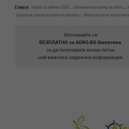
,
,
Етикети
забрана за риболов 2026
размножителен период на рибите
,
разрешени язовири по време на забраната
Министерство на земеделието
Абонирайте се
БЕЗПЛАТНО
за AGRO.BG бюлетина
,
за да получавате всеки петък
най-важната седмична информация.