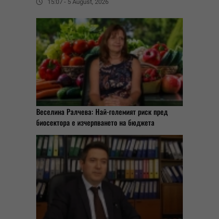
15:07 - 5 August, 2026
Веселина Ралчева: Най-големият риск пред
биосектора е изчерпването на бюджета