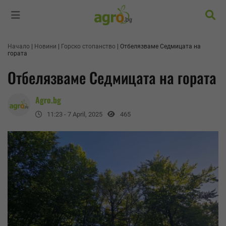
Търс
Начало
Новини
Горско стопанство
Отбелязваме Седмицата на
гората
Отбелязваме Седмицата на гората
Agro.bg
11:23 - 7 April, 2025
465