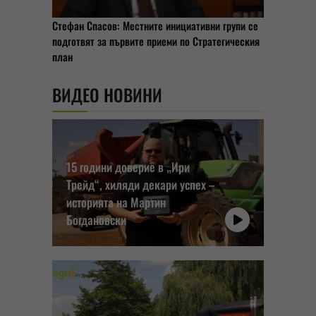
Стефан Спасов: Местните инициативни групи се
подготвят за първите приеми по Стратегическия
план
ВИДЕО НОВИНИ
15 години доверие в „Ири
Трейд“, хиляди декари успех –
историята на Мартин
Богдановски