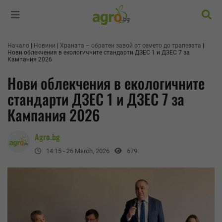
Търс
Начало
Новини
Храната – обратен завой от семето до трапезата
Нови облекчения в екологичните стандарти ДЗЕС 1 и ДЗЕС 7 за
Кампания 2026
Нови облекчения в екологичните
стандарти ДЗЕС 1 и ДЗЕС 7 за
Кампания 2026
Agro.bg
14:15 - 26 March, 2026
679