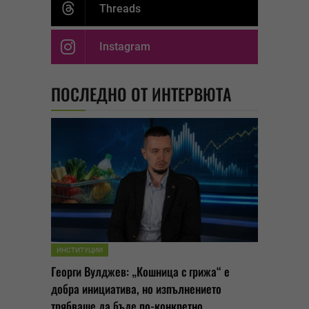
Threads
Instagram
ПОСЛЕДНО ОТ ИНТЕРВЮТА
ИНСТИТУЦИИ
Георги Вулджев: „Кошница с грижа“ е
добра инициатива, но изпълнението
трябваше да бъде по-конкретно