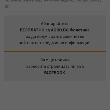
ОСП
Абонирайте се
БЕЗПЛАТНО
за AGRO.BG бюлетина
,
за да получавате всеки петък
най-важната седмична информация.
За още новини
харесайте страницата ни във
FACEBOOK
.