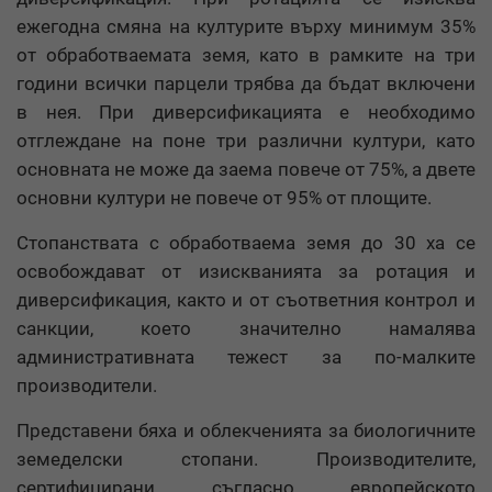
ежегодна смяна на културите върху минимум 35%
от обработваемата земя, като в рамките на три
години всички парцели трябва да бъдат включени
в нея. При диверсификацията е необходимо
отглеждане на поне три различни култури, като
основната не може да заема повече от 75%, а двете
основни култури не повече от 95% от площите.
Стопанствата с обработваема земя до 30 ха се
освобождават от изискванията за ротация и
диверсификация, както и от съответния контрол и
санкции, което значително намалява
административната тежест за по-малките
производители.
Представени бяха и облекченията за биологичните
земеделски стопани. Производителите,
сертифицирани съгласно европейското