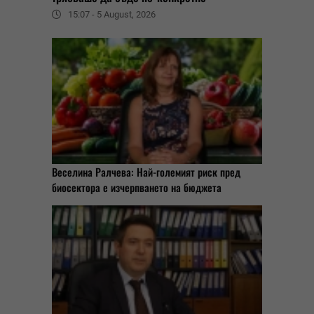
15:07 - 5 August, 2026
Веселина Ралчева: Най-големият риск пред
биосектора е изчерпването на бюджета