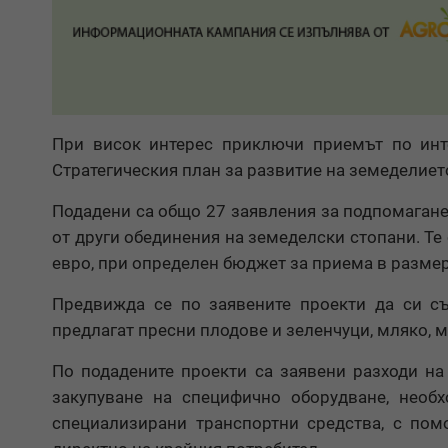
При висок интерес приключи приемът по инт
Стратегическия план за развитие на земеделиет
Подадени са общо 27 заявления за подпомагане 
от други обединения на земеделски стопани. Те
евро, при определен бюджет за приема в размер 
Предвижда се по заявените проекти да си съ
предлагат пресни плодове и зеленчуци, мляко, м
По подадените проекти са заявени разходи на
закупуване на специфично оборудване, необх
специализирани транспортни средства, с пом