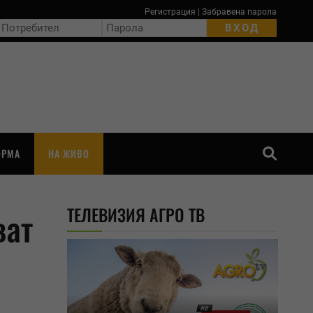
Регистрация
|
Забравена парола
ОРМА
НА ЖИВО
ТЪРСЕНЕ
ТЕЛЕВИЗИЯ АГРО ТВ
ват