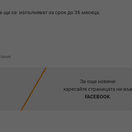
е ще се изпълняват за срок до 36 месеца.
стопани
За още новини
харесайте страницата ни въ
FACEBOOK
.