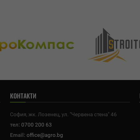
КОНТАКТИ
София, жк. Лозенец, ул. "Червена стена" 46
тел:
0700 200 63
Email:
office@agro.bg