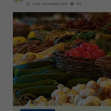
16:36 - 8 December, 2025
539