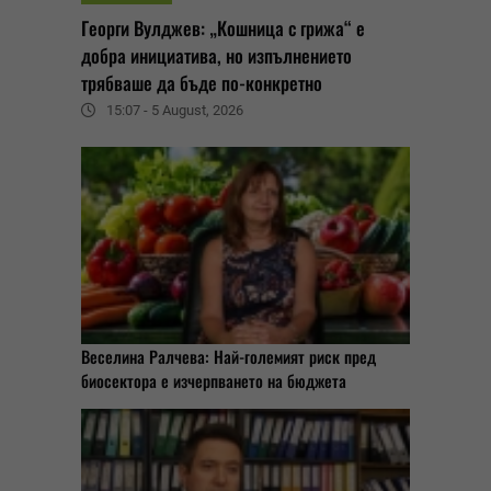
Георги Вулджев: „Кошница с грижа“ е
добра инициатива, но изпълнението
трябваше да бъде по-конкретно
15:07 - 5 August, 2026
Веселина Ралчева: Най-големият риск пред
биосектора е изчерпването на бюджета