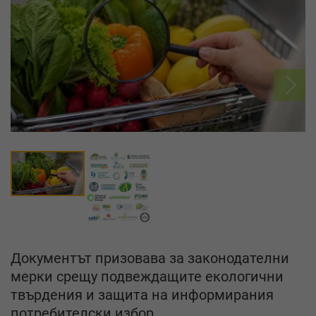
Документът призовава за законодателни
мерки срещу подвеждащите екологични
твърдения и защита на информирания
потребителски избор