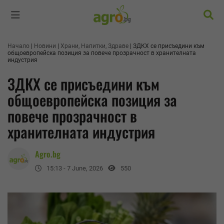
Търс
Начало
Новини
Храни, Напитки, Здраве
ЗДКХ се присъедини към
общоевропейска позиция за повече прозрачност в хранителната
индустрия
ЗДКХ се присъедини към
общоевропейска позиция за
повече прозрачност в
хранителната индустрия
Agro.bg
15:13 - 7 June, 2026
550