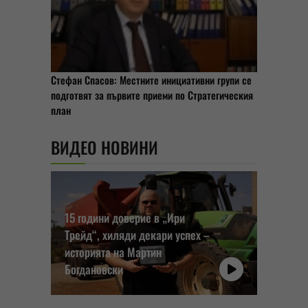
Стефан Спасов: Местните инициативни групи се
подготвят за първите приеми по Стратегическия
план
ВИДЕО НОВИНИ
15 години доверие в „Ири
Трейд“, хиляди декари успех –
историята на Мартин
Богдановски