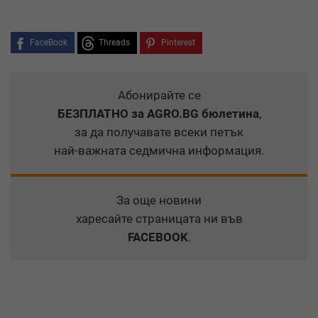
FaceBook
Threads
Pinterest
Абонирайте се
БЕЗПЛАТНО
за AGRO.BG бюлетина
,
за да получавате всеки петък
най-важната седмична информация.
За още новини
харесайте страницата ни във
FACEBOOK
.