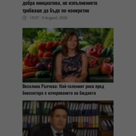
добра инициатива, но изпълнението
трябваше да бъде по-конкретно
15:07 - 5 August, 2026
Веселина Ралчева: Най-големият риск пред
биосектора е изчерпването на бюджета