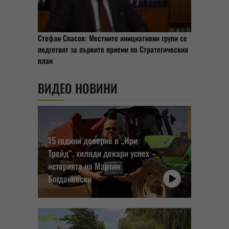
Стефан Спасов: Местните инициативни групи се
подготвят за първите приеми по Стратегическия
план
ВИДЕО НОВИНИ
15 години доверие в „Ири
Трейд“, хиляди декари успех –
историята на Мартин
Богдановски