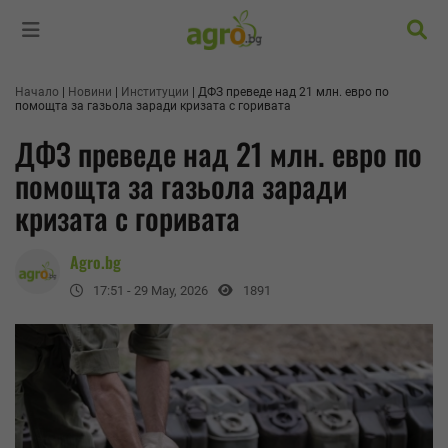
Търс
Начало
Новини
Институции
ДФЗ преведе над 21 млн. евро по
помощта за газьола заради кризата с горивата
ДФЗ преведе над 21 млн. евро по
помощта за газьола заради
кризата с горивата
Agro.bg
17:51 - 29 May, 2026
1891