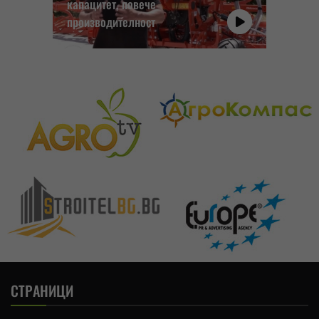
капацитет, повече
производителност
СТРАНИЦИ