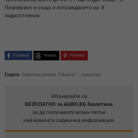
Планирано е също и изграждането на 8
лодкостоянки.
FaceBook
Threads
Pinterest
,
Етикети
Оперативна програма „Рибарство”
аквакултури
Абонирайте се
БЕЗПЛАТНО
за AGRO.BG бюлетина
,
за да получавате всеки петък
най-важната седмична информация.