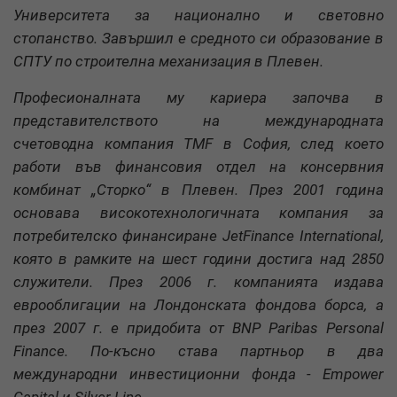
Университета за национално и световно
стопанство. Завършил е средното си образование в
СПТУ по строителна механизация в Плевен.
Професионалната му кариера започва в
представителството на международната
счетоводна компания TMF в София, след което
работи във финансовия отдел на консервния
комбинат „Сторко“ в Плевен. През 2001 година
основава високотехнологичната компания за
потребителско финансиране JetFinance International,
която в рамките на шест години достига над 2850
служители. През 2006 г. компанията издава
еврооблигации на Лондонската фондова борса, а
през 2007 г. е придобита от BNP Paribas Personal
Finance. По-късно става партньор в два
международни инвестиционни фонда - Empower
Capital и Silver Line.