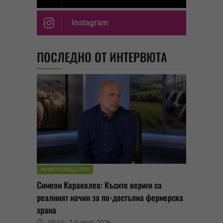
Instagram
ПОСЛЕДНО ОТ ИНТЕРВЮТА
ЖИВОТНОВЪДСТВО
Симеон Караколев: Късите вериги са
реалният начин за по-достъпна фермерска
храна
08:34 - 7 August, 2026