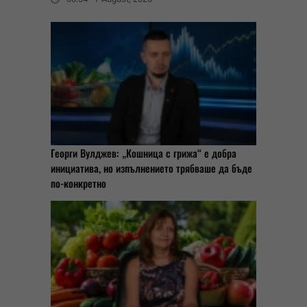
Георги Вулджев: „Кошница с грижа“ е добра
инициатива, но изпълнението трябваше да бъде
по-конкретно