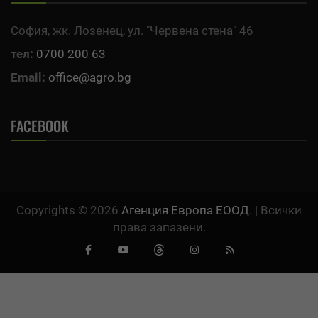
София, жк. Лозенец, ул. "Червена стена" 46
тел:
0700 200 63
Email:
office@agro.bg
FACEBOOK
Copyrights © 2026
Агенция Европа ЕООД
. | Всички
права запазени.
Facebook
Youtube
Threads
Instagram
RSS