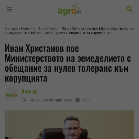
Търс
Начало
Новини
Институции
Иван Христанов пое Министерството на
земеделието с обещание за нулев толеранс към корупцията
Иван Христанов пое
Министерството на земеделието с
обещание за нулев толеранс към
корупцията
Agro.bg
14:58 - 19 February, 2026
833