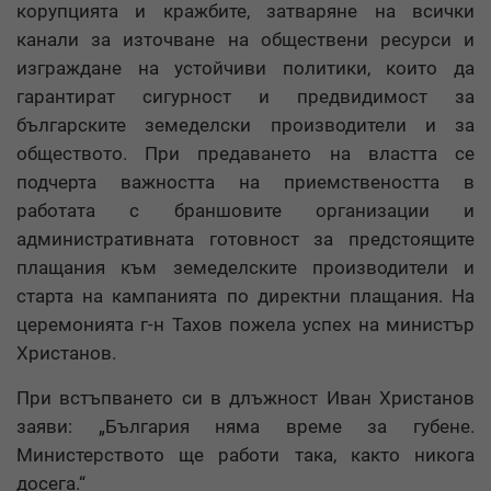
корупцията и кражбите, затваряне на всички
канали за източване на обществени ресурси и
изграждане на устойчиви политики, които да
гарантират сигурност и предвидимост за
българските земеделски производители и за
обществото. При предаването на властта се
подчерта важността на приемствеността в
работата с браншовите организации и
административната готовност за предстоящите
плащания към земеделските производители и
старта на кампанията по директни плащания. На
церемонията г-н Тахов пожела успех на министър
Христанов.
При встъпването си в длъжност Иван Христанов
заяви: „България няма време за губене.
Министерството ще работи така, както никога
досега.“