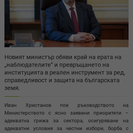
Новият министър обяви край на ерата на
„наблюдателите“ и превръщането на
институцията в реален инструмент за ред,
справедливост и защита на българската
земя.
Иван Христанов пое ръководството на
Министерството с ясно заявени приоритети –
адекватна грижа за сектора, осигуряване на
адекватни условия за честни избори, борба с