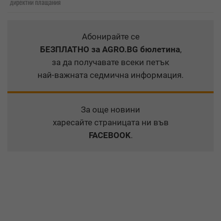
директни плащания
Абонирайте се
БЕЗПЛАТНО
за AGRO.BG бюлетина
,
за да получавате всеки петък
най-важната седмична информация.
За още новини
харесайте страницата ни във
FACEBOOK
.