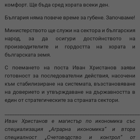
комфорт. Ще бъда сред хората всеки ден.
България няма повече време за губене. Започваме!
Министерството ще служи на сектора и българския
народ, за да осигури достойнството на
производителите и гордостта на хората и
българската земя.
С поемането на поста Иван Христанов заяви
готовност за последователни действия, насочени
към стабилизиране на системата, възстановяване
на доверието и утвърждаване на държавността в
един от стратегическите за страната сектори.
______________________________________________________
Иван Христанов е магистър по икономика със
специализация „Аграрна икономика“ и втора
специалност „Счетоводство и контрол“ от