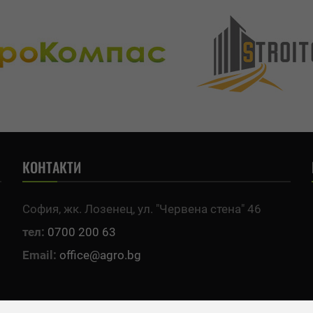
КОНТАКТИ
София, жк. Лозенец, ул. "Червена стена" 46
тел:
0700 200 63
Email:
office@agro.bg