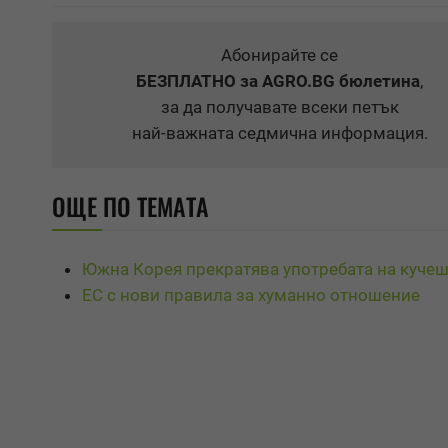
Абонирайте се
БЕЗПЛАТНО
за AGRO.BG бюлетина
,
за да получавате всеки петък
най-важната седмична информация.
ОЩЕ ПО ТЕМАТА
Южна Корея прекратява употребата на куче
ЕС с нови правила за хуманно отношение