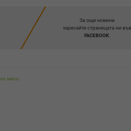
За още новини
харесайте страницата ни въ
FACEBOOK
.
шко месо