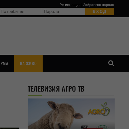
Регистрация
|
Забравена парола
ОРМА
НА ЖИВО
ТЪРСЕНЕ
ТЕЛЕВИЗИЯ АГРО ТВ