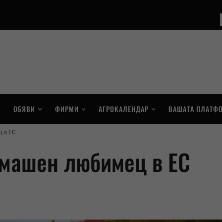
ОБЯВИ
ФИРМИ
АГРОКАЛЕНДАР
ВАШАТА ПЛАТФ
 в ЕС
омашен любимец в ЕС