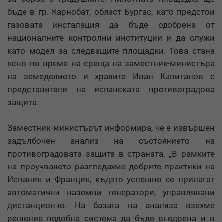
бъде в гр. Карнобат, област Бургас, като предстои
газовата инсталация да бъде одобрена от
националните контролни институции и да служи
като модел за следващите площадки. Това стана
ясно по време на среща на заместник-министъра
на земеделието и храните Иван Капитанов с
представители на испанската противоградова
защита.
Заместник-министърът информира, че е извършен
задълбочен анализ на състоянието на
противоградовата защита в страната. „В рамките
на проучването разгледахме добрите практики на
Испания и Франция, където успешно се прилагат
автоматични наземни генератори, управлявани
дистанционно. На базата на анализа взехме
решение подобна система да бъде внедрена и в