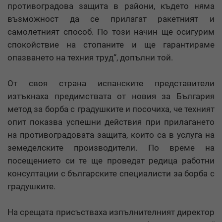
противоградова защита в райони, където няма
възможност да се прилагат ракетният и
самолетният способ. По този начин ще осигурим
спокойствие на стопаните и ще гарантираме
опазването на техния труд“, допълни той.
От своя страна испанските представители
изтъкнаха предимствата от новия за България
метод за борба с градушките и посочиха, че техният
опит показва успешни действия при прилагането
на противоградовата защита, които са в услуга на
земеделските производители. По време на
посещението си те ще проведат редица работни
консултации с българските специалисти за борба с
градушките.
На срещата присъстваха изпълнителният директор