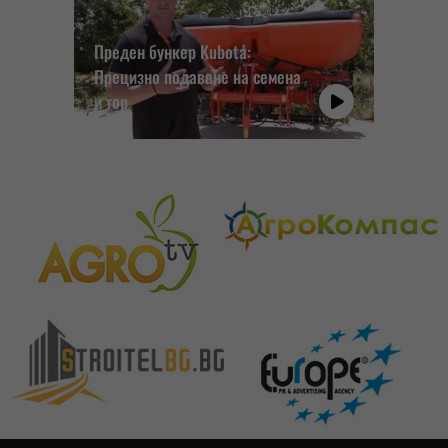
Преден бункер Kubota:
Прецизно подаване на семена
и тор