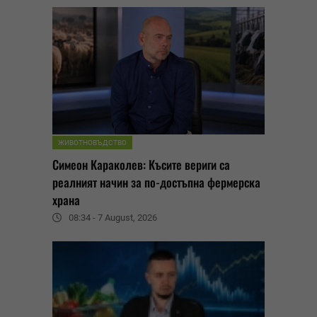
ЖИВОТНОВЪДСТВО
Симеон Караколев: Късите вериги са
реалният начин за по-достъпна фермерска
храна
08:34 - 7 August, 2026