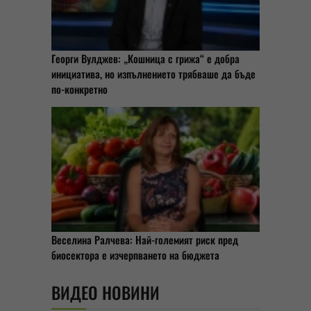
Георги Вулджев: „Кошница с грижа“ е добра
инициатива, но изпълнението трябваше да бъде
по-конкретно
Веселина Ралчева: Най-големият риск пред
биосектора е изчерпването на бюджета
ВИДЕО НОВИНИ