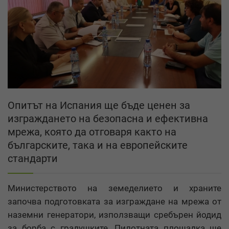
Опитът на Испания ще бъде ценен за
изграждането на безопасна и ефективна
мрежа, която да отговаря както на
българските, така и на европейските
стандарти
Министерството на земеделието и храните
започва подготовката за изграждане на мрежа от
наземни генератори, използващи сребърен йодид
за борба с градушките. Пилотната площадка ще