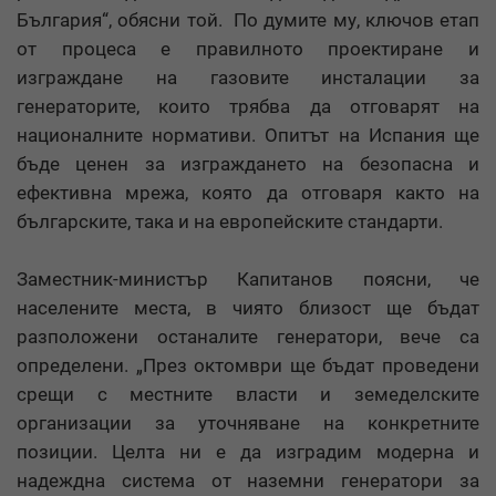
България“, обясни той. По думите му, ключов етап
от процеса е правилното проектиране и
изграждане на газовите инсталации за
генераторите, които трябва да отговарят на
националните нормативи. Опитът на Испания ще
бъде ценен за изграждането на безопасна и
ефективна мрежа, която да отговаря както на
българските, така и на европейските стандарти.
Заместник-министър Капитанов поясни, че
населените места, в чиято близост ще бъдат
разположени останалите генератори, вече са
определени. „През октомври ще бъдат проведени
срещи с местните власти и земеделските
организации за уточняване на конкретните
позиции. Целта ни е да изградим модерна и
надеждна система от наземни генератори за