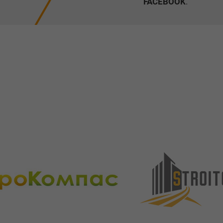
FACEBOOK
.