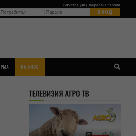
Регистрация
|
Забравена парола
ОРМА
НА ЖИВО
ТЪРСЕНЕ
ТЕЛЕВИЗИЯ АГРО ТВ