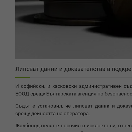
Липсват данни и доказателства в подкре
И софийски, и хасковски административен съд
ЕООД срещу Българската агенция по безопасност
Съдът е установил, че липсват
данни
и доказа
срещу дейността на оператора.
Жалбоподателят е посочил в искането си, отнес