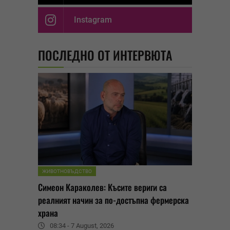
Instagram
ПОСЛЕДНО ОТ ИНТЕРВЮТА
ЖИВОТНОВЪДСТВО
Симеон Караколев: Късите вериги са
реалният начин за по-достъпна фермерска
храна
08:34 - 7 August, 2026