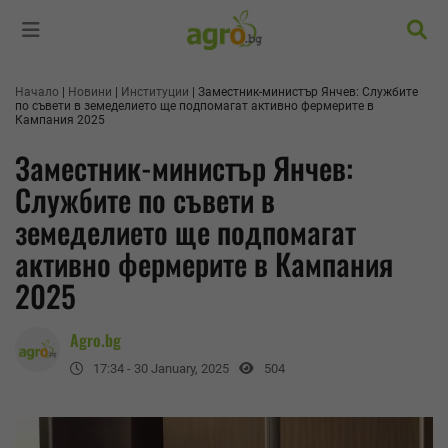
Търс
Начало
Новини
Институции
Заместник-министър Янчев: Службите
по съвети в земеделието ще подпомагат активно фермерите в
Кампания 2025
Заместник-министър Янчев:
Службите по съвети в
земеделието ще подпомагат
активно фермерите в Кампания
2025
Agro.bg
17:34 - 30 January, 2025
504