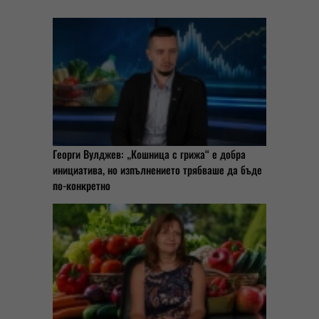
Георги Вулджев: „Кошница с грижа“ е добра
инициатива, но изпълнението трябваше да бъде
по-конкретно