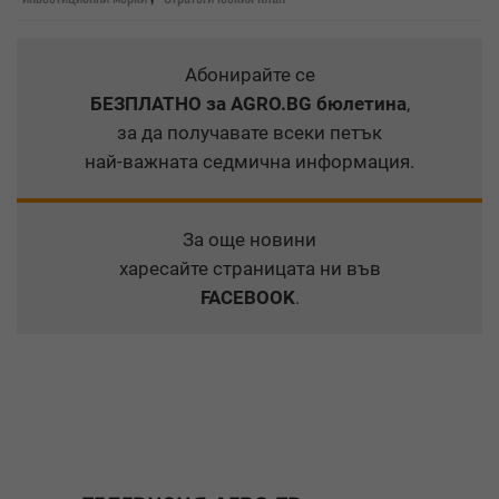
Абонирайте се
БЕЗПЛАТНО
за AGRO.BG бюлетина
,
за да получавате всеки петък
най-важната седмична информация.
За още новини
харесайте страницата ни във
FACEBOOK
.