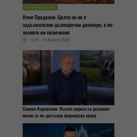
РАСТЕНИЕВЪДСТВО
Илия Проданов: Целта ни не е
задължителни дългосрочни договори, а по-
лесното им сключване
16:01 - 10 August, 2026
Симеон Караколев: Късите вериги са реалният
начин за по-достъпна фермерска храна