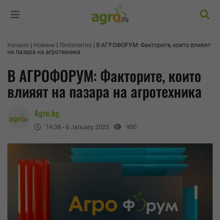
Търс
Начало
Новини
Любопитно
В АГРОФОРУМ: Факторите, които влияят
на пазара на агротехника
В АГРОФОРУМ: Факторите, които
влияят на пазара на агротехника
Agro.bg
14:38 - 6 January, 2023
900