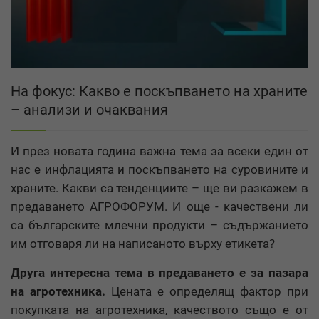
На фокус: Какво е поскъпването на храните
– анализи и очаквания
И през новата година важна тема за всеки един от
нас е инфлацията и поскъпването на суровините и
храните. Какви са тенденциите – ще ви разкажем в
предаването АГРОФОРУМ. И още - качествени ли
са българските млечни продукти – съдържанието
им отговаря ли на написаното върху етикета?
Друга интересна тема в предаването е за пазара
на агротехника.
Цената е определящ фактор при
покупката на агротехника, качеството също е от